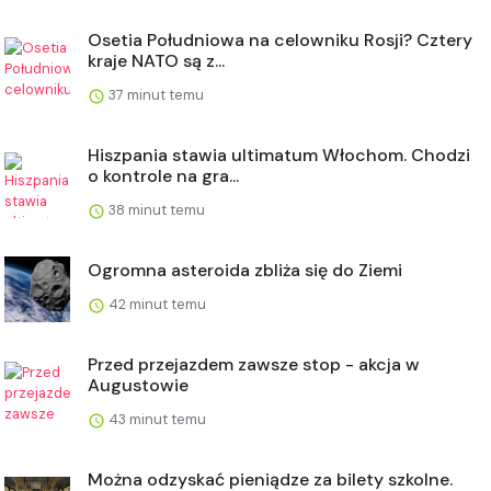
Osetia Południowa na celowniku Rosji? Cztery
kraje NATO są z...
37 minut temu
Hiszpania stawia ultimatum Włochom. Chodzi
o kontrole na gra...
38 minut temu
Ogromna asteroida zbliża się do Ziemi
42 minut temu
Przed przejazdem zawsze stop - akcja w
Augustowie
43 minut temu
Można odzyskać pieniądze za bilety szkolne.