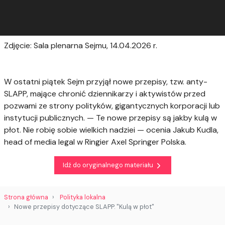
Zdjęcie: Sala plenarna Sejmu, 14.04.2026 r.
W ostatni piątek Sejm przyjął nowe przepisy, tzw. anty-
SLAPP, mające chronić dziennikarzy i aktywistów przed
pozwami ze strony polityków, gigantycznych korporacji lub
instytucji publicznych. — Te nowe przepisy są jakby kulą w
płot. Nie robię sobie wielkich nadziei — ocenia Jakub Kudla,
head of media legal w Ringier Axel Springer Polska.
Idź do oryginalnego materiału
Strona główna
Polityka lokalna
Nowe przepisy dotyczące SLAPP. "Kulą w płot"