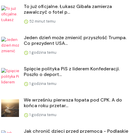
To już oficjalne. Łukasz Gibała zamierza
zawalczyć o fotel p...
52 minut temu
Jeden dzień może zmienić przyszłość Trumpa.
Co prezydent USA...
1 godzina temu
Spięcie polityka PiS z liderem Konfederacji.
Poszło o deport...
1 godzina temu
We wrześniu pierwsza łopata pod CPK. A do
końca roku przetar...
1 godzina temu
Jak chronić dzieci przed przemocą - Podlaskie