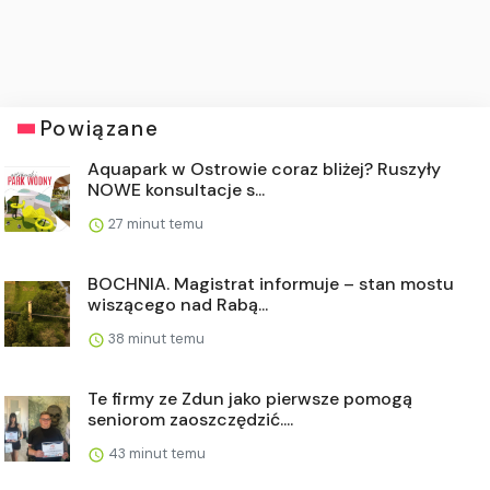
Powiązane
Aquapark w Ostrowie coraz bliżej? Ruszyły
NOWE konsultacje s...
27 minut temu
BOCHNIA. Magistrat informuje – stan mostu
wiszącego nad Rabą...
38 minut temu
Te firmy ze Zdun jako pierwsze pomogą
seniorom zaoszczędzić....
43 minut temu