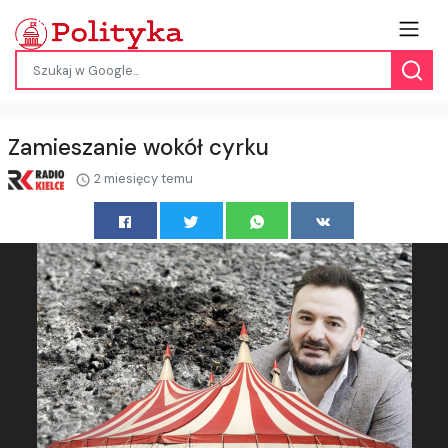
Zamieszanie wokół cyrku
2 miesięcy temu