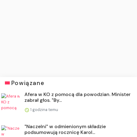
Powiązane
Afera w KO z pomocą dla powodzian. Minister
zabrał głos. "By...
1 godzina temu
"Naczelni" w odmienionym składzie
podsumowują rocznicę Karol...