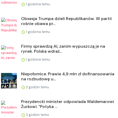
1 godzina temu
Obsesja Trumpa dzieli Republikanów. W partii
rośnie obawa pr...
1 godzina temu
Firmy sprawdzą AI, zanim wypuszczą je na
rynek. Polska wdraż...
1 godzina temu
Niepołomice. Prawie 4,9 mln zł dofinansowania
na rozbudowę u...
2 godzin temu
Prezydencki minister odpowiada Waldemarowi
Żurkowi. "Potyka ...
2 godzin temu