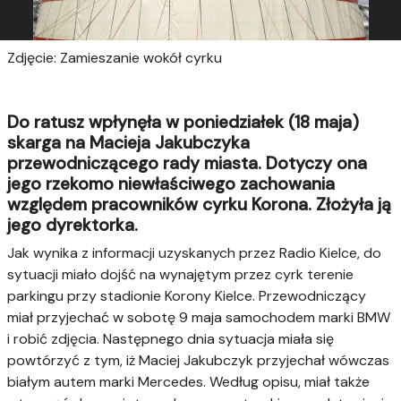
Zdjęcie: Zamieszanie wokół cyrku
Do ratusz wpłynęła w poniedziałek (18 maja)
skarga na Macieja Jakubczyka
przewodniczącego rady miasta. Dotyczy ona
jego rzekomo niewłaściwego zachowania
względem pracowników cyrku Korona. Złożyła ją
jego dyrektorka.
Jak wynika z informacji uzyskanych przez Radio Kielce, do
sytuacji miało dojść na wynajętym przez cyrk terenie
parkingu przy stadionie Korony Kielce. Przewodniczący
miał przyjechać w sobotę 9 maja samochodem marki BMW
i robić zdjęcia. Następnego dnia sytuacja miała się
powtórzyć z tym, iż Maciej Jakubczyk przyjechał wówczas
białym autem marki Mercedes. Według opisu, miał także