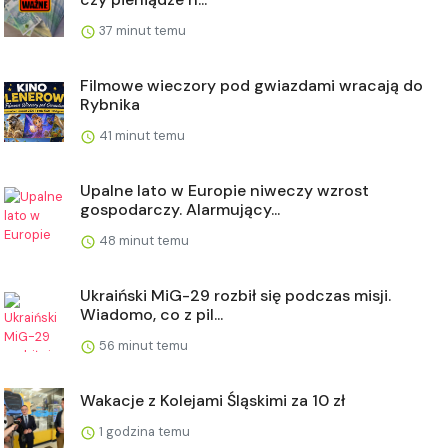
37 minut temu
Filmowe wieczory pod gwiazdami wracają do
Rybnika
41 minut temu
Upalne lato w Europie niweczy wzrost
gospodarczy. Alarmujący...
48 minut temu
Ukraiński MiG-29 rozbił się podczas misji.
Wiadomo, co z pil...
56 minut temu
Wakacje z Kolejami Śląskimi za 10 zł
1 godzina temu