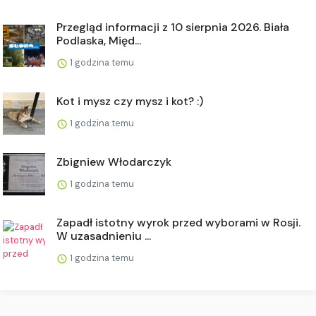
Przegląd informacji z 10 sierpnia 2026. Biała
Podlaska, Międ...
1 godzina temu
Kot i mysz czy mysz i kot? :)
1 godzina temu
Zbigniew Włodarczyk
1 godzina temu
Zapadł istotny wyrok przed wyborami w Rosji.
W uzasadnieniu ...
1 godzina temu