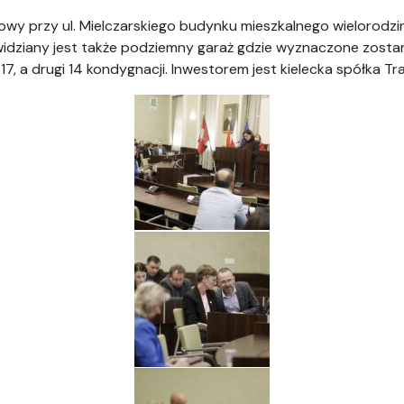
owy przy ul. Mielczarskiego budynku mieszkalnego wielorod
ewidziany jest także podziemny garaż gdzie wyznaczone zosta
, a drugi 14 kondygnacji. Inwestorem jest kielecka spółka Tra