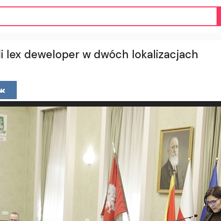
li lex deweloper w dwóch lokalizacjach