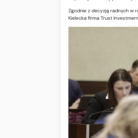
Zgodnie z decyzją radnych w re
Kielecka firma Trust Investmen