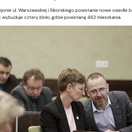
jonie ul. Warszawskiej i Sikorskiego powstanie nowe osiedle
t wybuduje cztery bloki, gdzie powstaną 462 mieszkania.