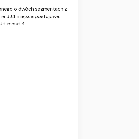
zinnego o dwóch segmentach z
nie 334 miejsca postojowe.
kt Invest 4.