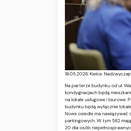
18.05.2026. Kielce. Nadzwyczajna
Na parterze budynku od ul. Wa
kondygnacjach będą mieszkania
na lokale usługowe i biurowe.
budynku będą wyłącznie lokale
Nowe osiedle ma nawiązywać do
parkingowych. W tym 582 mają 
20 dla osób niepełnosprawnyc