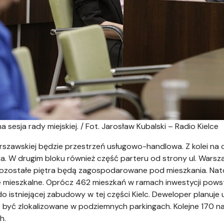
 sesja rady miejskiej. / Fot. Jarosław Kubalski – Radio Kielce
rszawskiej będzie przestrzeń usługowo-handlowa. Z kolei na
. W drugim bloku również część parteru od strony ul. Warsz
 Pozostałe piętra będą zagospodarowane pod mieszkania. Nat
 mieszkalne. Oprócz 462 mieszkań w ramach inwestycji powst
 istniejącej zabudowy w tej części Kielc. Deweloper planuje 
być zlokalizowane w podziemnych parkingach. Kolejne 170 na 
h.