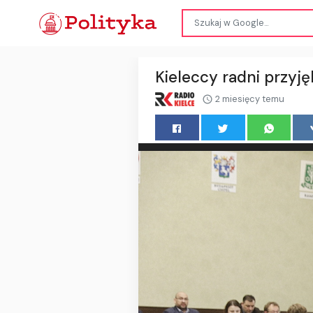
Kieleccy radni przyję
2 miesięcy temu