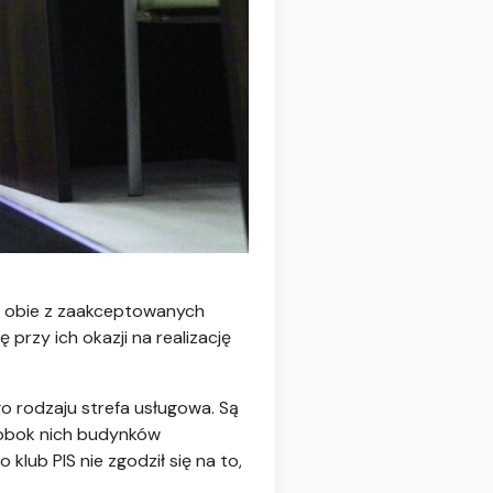
iż obie z zaakceptowanych
 przy ich okazji na realizację
go rodzaju strefa usługowa. Są
e obok nich budynków
klub PIS nie zgodził się na to,