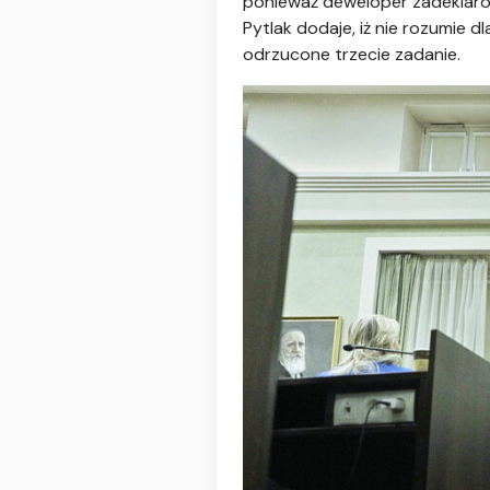
ponieważ deweloper zadeklarow
Pytlak dodaje, iż nie rozumie 
odrzucone trzecie zadanie.