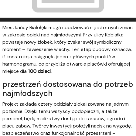
Mieszkańcy Białołęki mogą spodziewać się istotnych zmian
w zakresie opieki nad najmłodszymi. Przy ulicy Kobiałka
powstaje nowy żłobek, który zyskał swój symboliczny
moment – zawieszenie wiechy. Ten etap budowy oznacza,
iż konstrukcja osiągnęła jeden z głównych punktów
harmonogramu, co przybliża otwarcie placówki oferującej
miejsce dla
100 dzieci
.
przestrzeń dostosowana do potrzeb
najmłodszych
Projekt zakłada cztery oddziały zlokalizowane na jednym
poziomie. Dzięki temu wszyscy podopieczni, a także
personel, będą mieli łatwy dostęp do tarasów, ogrodu i
placu zabaw. Twórcy inwestycji położyli nacisk na wygodę,
bezpieczeństwo oraz funkcjonalność przestrzeni –