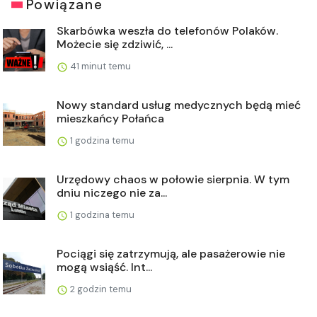
Powiązane
Skarbówka weszła do telefonów Polaków.
Możecie się zdziwić, ...
41 minut temu
Nowy standard usług medycznych będą mieć
mieszkańcy Połańca
1 godzina temu
Urzędowy chaos w połowie sierpnia. W tym
dniu niczego nie za...
1 godzina temu
Pociągi się zatrzymują, ale pasażerowie nie
mogą wsiąść. Int...
2 godzin temu