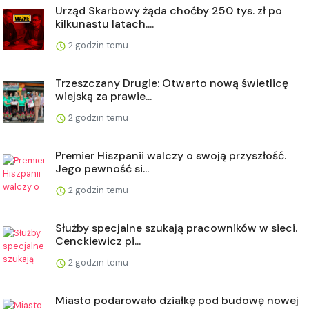
Urząd Skarbowy żąda choćby 250 tys. zł po
kilkunastu latach....
2 godzin temu
Trzeszczany Drugie: Otwarto nową świetlicę
wiejską za prawie...
2 godzin temu
Premier Hiszpanii walczy o swoją przyszłość.
Jego pewność si...
2 godzin temu
Służby specjalne szukają pracowników w sieci.
Cenckiewicz pi...
2 godzin temu
Miasto podarowało działkę pod budowę nowej