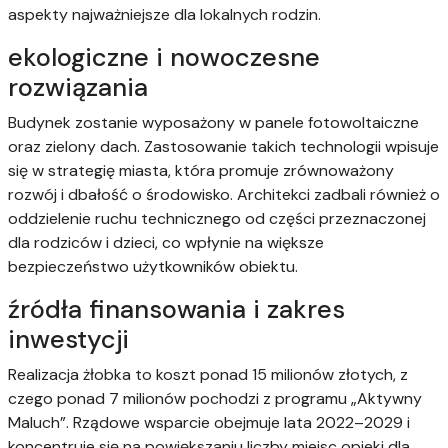
aspekty najważniejsze dla lokalnych rodzin.
ekologiczne i nowoczesne
rozwiązania
Budynek zostanie wyposażony w panele fotowoltaiczne
oraz zielony dach. Zastosowanie takich technologii wpisuje
się w strategię miasta, która promuje zrównoważony
rozwój i dbałość o środowisko. Architekci zadbali również o
oddzielenie ruchu technicznego od części przeznaczonej
dla rodziców i dzieci, co wpłynie na większe
bezpieczeństwo użytkowników obiektu.
źródła finansowania i zakres
inwestycji
Realizacja żłobka to koszt ponad 15 milionów złotych, z
czego ponad 7 milionów pochodzi z programu „Aktywny
Maluch”. Rządowe wsparcie obejmuje lata 2022–2029 i
koncentruje się na powiększaniu liczby miejsc opieki dla