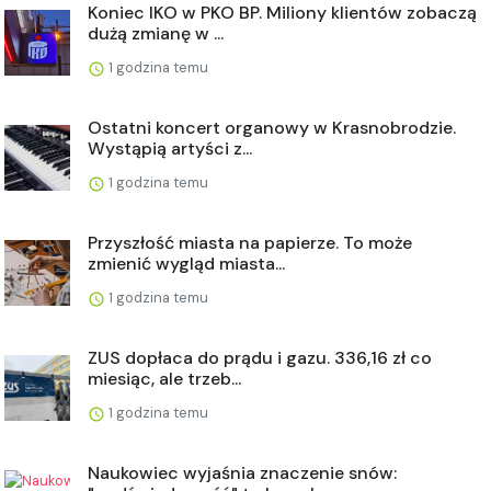
Koniec IKO w PKO BP. Miliony klientów zobaczą
dużą zmianę w ...
1 godzina temu
Ostatni koncert organowy w Krasnobrodzie.
Wystąpią artyści z...
1 godzina temu
Przyszłość miasta na papierze. To może
zmienić wygląd miasta...
1 godzina temu
ZUS dopłaca do prądu i gazu. 336,16 zł co
miesiąc, ale trzeb...
1 godzina temu
Naukowiec wyjaśnia znaczenie snów: