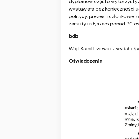
dyplomów często wykorzystyw
wystawiała bez konieczności u
politycy, prezesi i członkowie
zarzuty usłyszało ponad 70 osó
bdb
Wójt Kamil Dziewierz wydał ośw
Oświadczenie