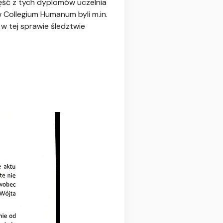
ść z tych dyplomów uczelnia
Collegium Humanum byli m.in.
w tej sprawie śledztwie