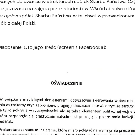
anych do awansu w strukturach spółek Skarbu Państwa. Czę
częszczania na zajęcia przez studentów. Wśród absolwentów 
 zarządów spółek Skarbu Państwa. w tej chwili w prowadzonym 
b z całej Polski.
iadczenie. Oto jego treść (screen z Facebooka):