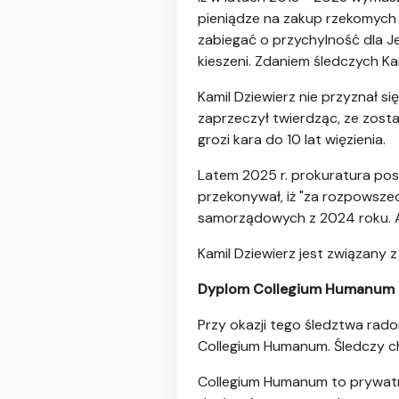
pieniądze na zakup rzekomych 
zabiegać o przychylność dla Je
kieszeni. Zdaniem śledczych Kam
Kamil Dziewierz nie przyznał s
zaprzeczył twierdząc, ze zost
grozi kara do 10 lat więzienia.
Latem 2025 r. prokuratura pos
przekonywał, iż "za rozpowsze
samorządowych z 2024 roku. A k
Kamil Dziewierz jest związany z
Dyplom Collegium Humanum
Przy okazji tego śledztwa rad
Collegium Humanum. Śledczy chc
Collegium Humanum to prywatna