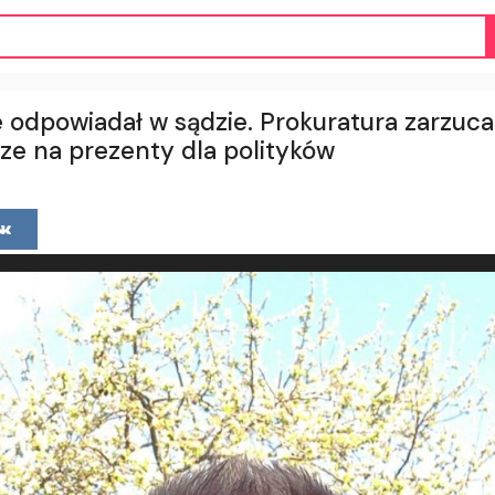
e odpowiadał w sądzie. Prokuratura zarzuc
e na prezenty dla polityków