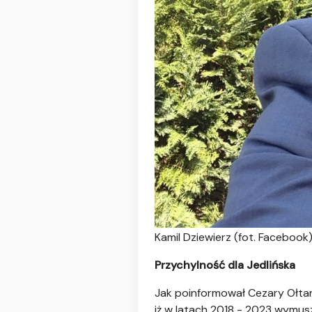
Kamil Dziewierz (fot. Facebook
Przychylność dla Jedlińska
Jak poinformował Cezary Ołtar
iż w latach 2018 - 2023 wymus