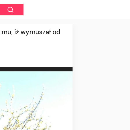
a mu, iż wymuszał od