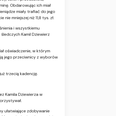
minę. Obdarowując ich miał
eniądze miały trafiać do jego
ie mniejszej niż 11,8 tys. zł.
śnienia i wszystkiemu
 śledczych Kamil Dziewierz
dał oświadczenie, w którym
ją jego przeciwnicy z wyborów
już trzecią kadencję.
ez Kamila Dziewierza w
korzystywał.
my ułatwiające zdobywanie