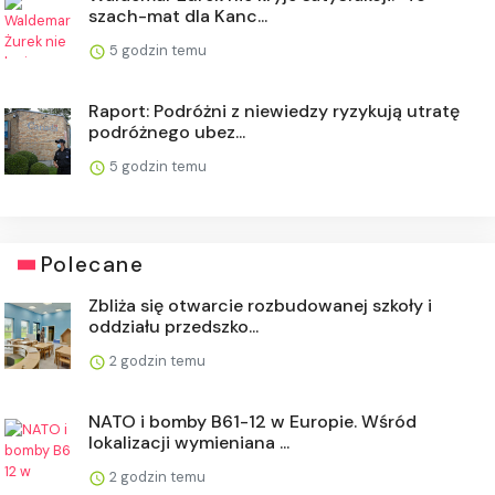
szach-mat dla Kanc...
5 godzin temu
Raport: Podróżni z niewiedzy ryzykują utratę
podróżnego ubez...
5 godzin temu
Polecane
Zbliża się otwarcie rozbudowanej szkoły i
oddziału przedszko...
2 godzin temu
NATO i bomby B61-12 w Europie. Wśród
lokalizacji wymieniana ...
2 godzin temu