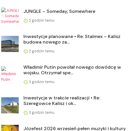
JUNGLE – Someday, Somewhere
2 godzin temu
Inwestycje planowane • Re: Stalmex – Kalisz
budowa nowego za...
2 godzin temu
Władimir Putin powołał nowego dowódcę w
wojsku. Otrzymał spe...
3 godzin temu
Inwestycje w trakcie realizacji • Re:
Szeregowce Kalisz i ok...
3 godzin temu
Józefest 2026 wrzesień pełen muzyki i kultury