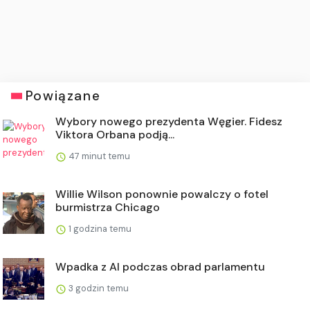
Powiązane
Wybory nowego prezydenta Węgier. Fidesz
Viktora Orbana podją...
47 minut temu
Willie Wilson ponownie powalczy o fotel
burmistrza Chicago
1 godzina temu
Wpadka z AI podczas obrad parlamentu
3 godzin temu