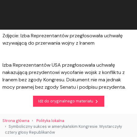
Zdjęcie: Izba Reprezentantów przegłosowała uchwałę
wzywającą do przerwania wojny z Iranem
Izba Reprezentantów USA przegłosowała uchwałę
nakazującą prezydentowi wycofanie wojsk z konfliktu z
Iranem bez zgody Kongresu. Dokument nie ma jednak
mocy prawnej bez zgody Senatu i podpisu prezydenta.
Idź do oryginalnego materiału
Strona główna
Polityka lokalna
Symboliczny sukces w amerykańskim Kongresie. Wystarczyły
cztery głosy Republikanów