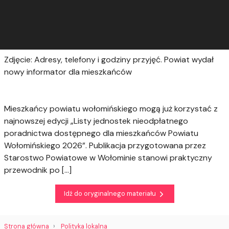
Zdjęcie: Adresy, telefony i godziny przyjęć. Powiat wydał
nowy informator dla mieszkańców
Mieszkańcy powiatu wołomińskiego mogą już korzystać z
najnowszej edycji „Listy jednostek nieodpłatnego
poradnictwa dostępnego dla mieszkańców Powiatu
Wołomińskiego 2026”. Publikacja przygotowana przez
Starostwo Powiatowe w Wołominie stanowi praktyczny
przewodnik po […]
Idź do oryginalnego materiału
Strona główna
Polityka lokalna