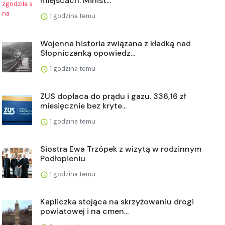
miejscach. Minist...
1 godzina temu
Wojenna historia związana z kładką nad
Słopniczanką opowiedz...
1 godzina temu
ZUS dopłaca do prądu i gazu. 336,16 zł
miesięcznie bez kryte...
1 godzina temu
Siostra Ewa Trzópek z wizytą w rodzinnym
Podłopieniu
1 godzina temu
Kapliczka stojąca na skrzyżowaniu drogi
powiatowej i na cmen...