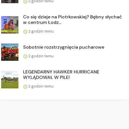
2 godzin temu
Co się dzieje na Piotrkowskiej? Bębny słychać
w centrum Łodz...
2 godzin temu
Sobotnie rozstrzygnięcia pucharowe
2 godzin temu
LEGENDARNY HAWKER HURRICANE
WYLĄDOWAŁ W PILE!
2 godzin temu