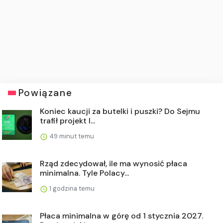
Powiązane
Koniec kaucji za butelki i puszki? Do Sejmu
trafił projekt l...
49 minut temu
Rząd zdecydował, ile ma wynosić płaca
minimalna. Tyle Polacy...
1 godzina temu
Płaca minimalna w górę od 1 stycznia 2027.