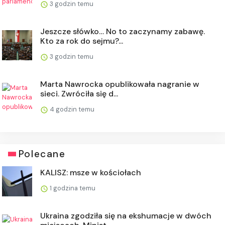
3 godzin temu
Jeszcze słówko… No to zaczynamy zabawę.
Kto za rok do sejmu?...
3 godzin temu
Marta Nawrocka opublikowała nagranie w
sieci. Zwróciła się d...
4 godzin temu
Polecane
KALISZ: msze w kościołach
1 godzina temu
Ukraina zgodziła się na ekshumacje w dwóch