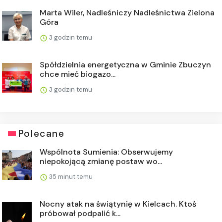
Marta Wiler, Nadleśniczy Nadleśnictwa Zielona
Góra
3 godzin temu
Spółdzielnia energetyczna w Gminie Zbuczyn
chce mieć biogazo...
3 godzin temu
Polecane
Wspólnota Sumienia: Obserwujemy
niepokojącą zmianę postaw wo...
35 minut temu
Nocny atak na świątynię w Kielcach. Ktoś
próbował podpalić k...