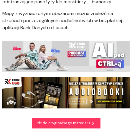
odstraszające pasożyty lub moskitiery – tłumaczy.
Mapy z wyznaczonymi obszarami można znaleźć na
stronach poszczególnych nadleśnictw lub w bezpłatnej
aplikacji Bank Danych o Lasach.
Idź do oryginalnego materiału