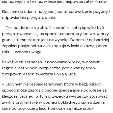
się też węch, a ten też w lesie jest niepowtarzalny – mówi.
Kluczem do udanej nocy jest jednak sprawdzenie pogody i
odpowiednie przygotowanie.
– Trzeba dobrze się ubrać, zabrać ze sobą śpiwór i być
przygotowanym się na spadki temperatury, bo wciąż przy
gruncie temperatura jest niewysoka. Dodam, iż najbardziej
zapaleni pasjonaci survivalu nocują w lesie o każdej porze
roku – zwraca uwagę.
Paweł Kosin zaznacza, iż nocowanie w lesie, w naszym
regionie jest w pełni bezpieczne, ponieważ żyjące w
tutejszych lasach zwierzęta unikają ludzi.
– Jedynym niebezpieczeństwem, które w bezpośredni
sposób może zagrozić osobie spędzającej noc w lesie są
kleszcze. Jednak i w tym przypadku wystarczy stosować
zwykłą profilaktykę w postaci dokładnego sprawdzenia
ciała po powrocie z lasu. Pomocne są także środki