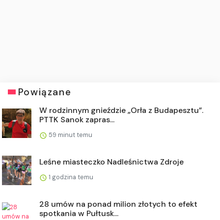
Powiązane
W rodzinnym gnieździe „Orła z Budapesztu”.
PTTK Sanok zapras...
59 minut temu
Leśne miasteczko Nadleśnictwa Zdroje
1 godzina temu
28 umów na ponad milion złotych to efekt
spotkania w Pułtusk...