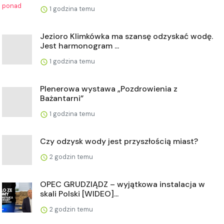
1 godzina temu
Jezioro Klimkówka ma szansę odzyskać wodę.
Jest harmonogram ...
1 godzina temu
Plenerowa wystawa „Pozdrowienia z
Bażantarni”
1 godzina temu
Czy odzysk wody jest przyszłością miast?
2 godzin temu
OPEC GRUDZIĄDZ – wyjątkowa instalacja w
skali Polski [WIDEO]...
2 godzin temu