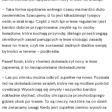
– Taka forma spędzania wolnego czasu ma bardzo dużo
zwolenników. Szacujemy, iż to jest kilkadziesiąt tysięcy
osób w skali kraju. Część z nich śpi w lesie regularnie i jest
bardzo dobrze przygotowana. zwykle są to osoby
świadome, które kochają przyrodę, dlatego przestrzegają
określonych zasad panujących w lesie stosując zasadę
leave no trace, czyli nie zostawiać żadnych śladów swojej
bytności w terenie – podkreśla.
Paweł Kosin, który również doświadczył nocy w lesie
zapewnia, iż to niezapomniane doświadczenie.
– Las po zmroku można odkryć zupełnie na nowo. Pozwala
też na doświadczenie wrażeń, które nie są możliwe pośród
cywilizacji. Wyostrzają się zmysły i wszystko bardzo
odkładnie słychać, choćby chrząszcza przechodzącego
gdzieś obok po trawie. To są rzeczy, na które na co dzień
nie zwracamy uwagi. Kiedy jest zupełnie ciemno wyostrza