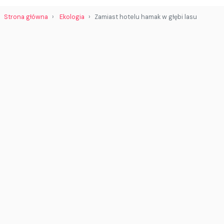
Strona główna
Ekologia
Zamiast hotelu hamak w głębi lasu