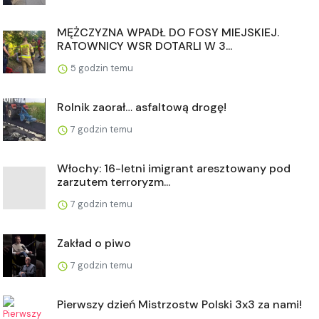
MĘŻCZYZNA WPADŁ DO FOSY MIEJSKIEJ.
RATOWNICY WSR DOTARLI W 3...
5 godzin temu
Rolnik zaorał… asfaltową drogę!
7 godzin temu
Włochy: 16-letni imigrant aresztowany pod
zarzutem terroryzm...
7 godzin temu
Zakład o piwo
7 godzin temu
Pierwszy dzień Mistrzostw Polski 3x3 za nami!