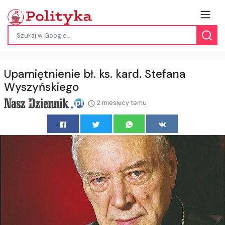
Upamiętnienie bł. ks. kard. Stefana
Wyszyńskiego
2 miesięcy temu