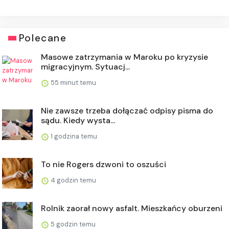
Polecane
Masowe zatrzymania w Maroku po kryzysie
migracyjnym. Sytuacj...
55 minut temu
Nie zawsze trzeba dołączać odpisy pisma do
sądu. Kiedy wysta...
1 godzina temu
To nie Rogers dzwoni to oszuści
4 godzin temu
Rolnik zaorał nowy asfalt. Mieszkańcy oburzeni
5 godzin temu