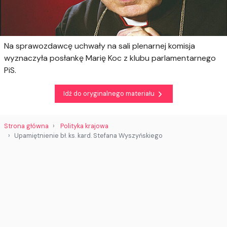
Na sprawozdawcę uchwały na sali plenarnej komisja
wyznaczyła posłankę Marię Koc z klubu parlamentarnego
PiS.
Idź do oryginalnego materiału
Strona główna
Polityka krajowa
Upamiętnienie bł. ks. kard. Stefana Wyszyńskiego