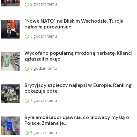
2 godzin temu
"Nowe NATO" na Bliskim Wschodzie. Turcja
ogłosiła porozumien...
3 godzin temu
Wycofano popularną mrożoną herbatę. Klienci
zgłaszali piekąc...
6 godzin temu
Brytyjscy szpiedzy najlepsi w Europie. Ranking
pokazuje pote...
7 godzin temu
Była ambasador ujawnia, co Słowacy myślą o
Polsce. Zmiana je...
7 godzin temu