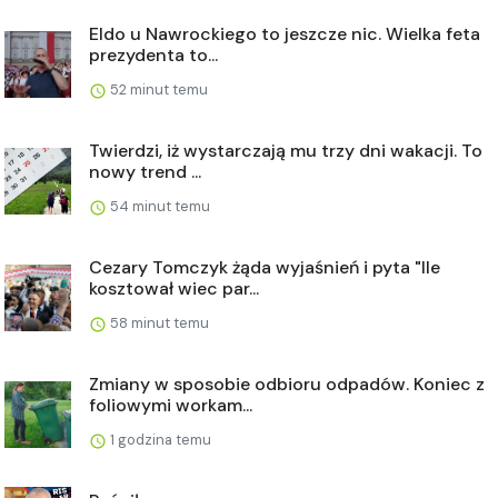
Eldo u Nawrockiego to jeszcze nic. Wielka feta
prezydenta to...
52 minut temu
Twierdzi, iż wystarczają mu trzy dni wakacji. To
nowy trend ...
54 minut temu
Cezary Tomczyk żąda wyjaśnień i pyta "Ile
kosztował wiec par...
58 minut temu
Zmiany w sposobie odbioru odpadów. Koniec z
foliowymi workam...
1 godzina temu