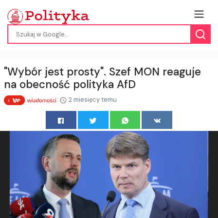
"Wybór jest prosty". Szef MON reaguje
na obecność polityka AfD
2 miesięcy temu