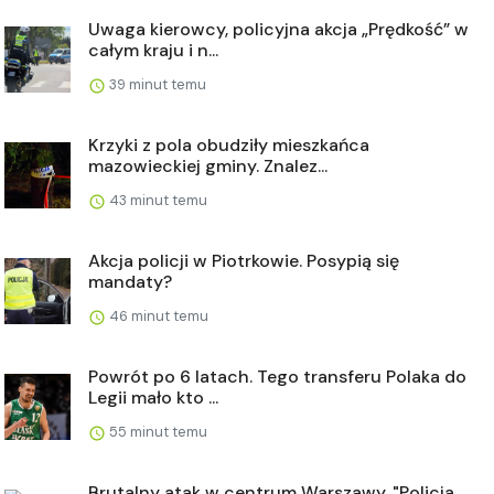
Uwaga kierowcy, policyjna akcja „Prędkość” w
całym kraju i n...
39 minut temu
Krzyki z pola obudziły mieszkańca
mazowieckiej gminy. Znalez...
43 minut temu
Akcja policji w Piotrkowie. Posypią się
mandaty?
46 minut temu
Powrót po 6 latach. Tego transferu Polaka do
Legii mało kto ...
55 minut temu
Brutalny atak w centrum Warszawy. "Policja