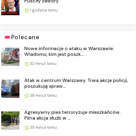
Puściły zawory
1 godzina temu
Polecane
Nowe informacje o ataku w Warszawie.
Wiadomo, kim jest poszk...
32 minut temu
Atak w centrum Warszawy. Trwa akcja policji,
poszukują spraw...
38 minut temu
Agresywny pies terroryzuje mieszkańców.
Pilna akcja służb w ...
39 minut temu