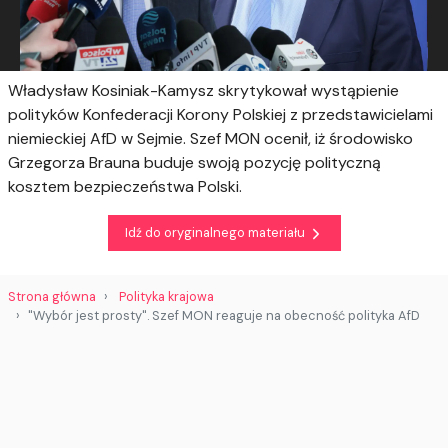
Władysław Kosiniak-Kamysz skrytykował wystąpienie
polityków Konfederacji Korony Polskiej z przedstawicielami
niemieckiej AfD w Sejmie. Szef MON ocenił, iż środowisko
Grzegorza Brauna buduje swoją pozycję polityczną
kosztem bezpieczeństwa Polski.
Idź do oryginalnego materiału
Strona główna
Polityka krajowa
"Wybór jest prosty". Szef MON reaguje na obecność polityka AfD