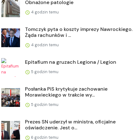
Obnażone patologie
4 godzin temu
Tomczyk pyta o koszty imprezy Nawrockiego.
Żąda rachunków i ...
4 godzin temu
Epitafium na gruzach Legiona / Legion
5 godzin temu
Posłanka PiS krytykuje zachowanie
Morawieckiego w trakcie wy...
5 godzin temu
Prezes SN uderzył w ministra, oficjalne
oświadczenie. Jest o...
6 godzin temu