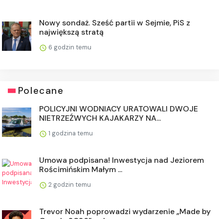
Nowy sondaż. Sześć partii w Sejmie, PiS z
największą stratą
6 godzin temu
Polecane
POLICYJNI WODNIACY URATOWALI DWOJE
NIETRZEŹWYCH KAJAKARZY NA...
1 godzina temu
Umowa podpisana! Inwestycja nad Jeziorem
Rościmińskim Małym ...
2 godzin temu
Trevor Noah poprowadzi wydarzenie „Made by