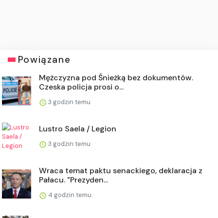
Powiązane
Mężczyzna pod Śnieżką bez dokumentów.
Czeska policja prosi o...
3 godzin temu
Lustro Saela / Legion
3 godzin temu
Wraca temat paktu senackiego, deklaracja z
Pałacu. "Prezyden...
4 godzin temu