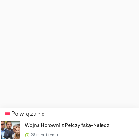
Powiązane
Wojna Hołowni z Pełczyńską-Nałęcz
28 minut temu