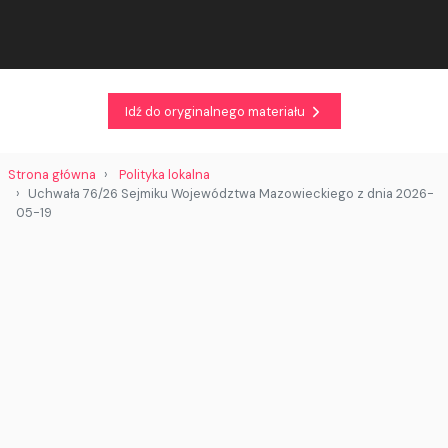
Idź do oryginalnego materiału
Strona główna
Polityka lokalna
Uchwała 76/26 Sejmiku Województwa Mazowieckiego z dnia 2026-
05-19