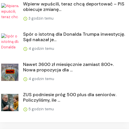
Wpierw wpuścili, teraz chcą deportować – PiS
obiecuje zmianę...
3 godzin temu
Spór o istotną dla Donalda Trumpa inwestycję.
Sąd nakazał je...
4 godzin temu
Nawet 3600 zł miesięcznie zamiast 800+.
Nowa propozycja dla ...
4 godzin temu
ZUS podniesie próg 500 plus dla seniorów.
Policzyliśmy, ile ...
5 godzin temu