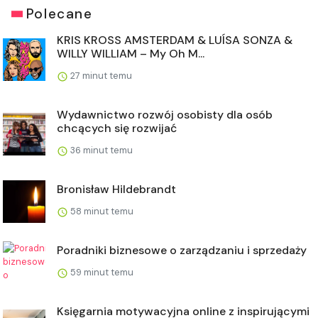
Polecane
KRIS KROSS AMSTERDAM & LUÍSA SONZA &
WILLY WILLIAM – My Oh M...
27 minut temu
Wydawnictwo rozwój osobisty dla osób
chcących się rozwijać
36 minut temu
Bronisław Hildebrandt
58 minut temu
Poradniki biznesowe o zarządzaniu i sprzedaży
59 minut temu
Księgarnia motywacyjna online z inspirującymi