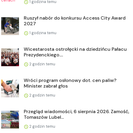
1 godzina temu
Ruszył nabór do konkursu Access City Award
2027
1 godzina temu
Wicestarosta ostrołęcki na dziedzińcu Pałacu
Prezydenckiego....
2 godzin temu
Wróci program osłonowy dot. cen paliw?
Minister zabrał głos
2 godzin temu
Przegląd wiadomości, 6 sierpnia 2026. Zamość,
Tomaszów Lubel...
2 godzin temu