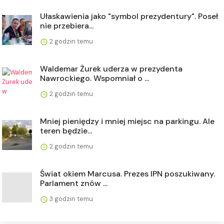
Ułaskawienia jako "symbol prezydentury". Poseł
nie przebiera...
2 godzin temu
Waldemar Żurek uderza w prezydenta
Nawrockiego. Wspomniał o ...
2 godzin temu
Mniej pieniędzy i mniej miejsc na parkingu. Ale
teren będzie...
2 godzin temu
Świat okiem Marcusa. Prezes IPN poszukiwany.
Parlament znów ...
3 godzin temu