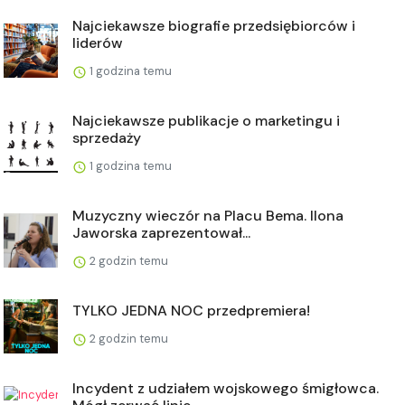
Najciekawsze biografie przedsiębiorców i
liderów
1 godzina temu
Najciekawsze publikacje o marketingu i
sprzedaży
1 godzina temu
Muzyczny wieczór na Placu Bema. Ilona
Jaworska zaprezentował...
2 godzin temu
TYLKO JEDNA NOC przedpremiera!
2 godzin temu
Incydent z udziałem wojskowego śmigłowca.