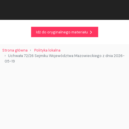
Idź do oryginalnego materiału
Strona główna
Polityka lokalna
Uchwała 72/26 Sejmiku Województwa Mazowieckiego z dnia 2026-
05-19