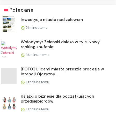
Polecane
Inwestycje miasta nad zalewem
51 minut temu
Wołodymyr Zełenski daleko w tyle. Nowy
ranking zaufania
56 minut temu
[FOTO] Ulicami miasta przeszła procesja w
intencji Ojczyzny ...
1 godzina temu
Książki o biznesie dla początkujących
przedsiębiorców
1 godzina temu