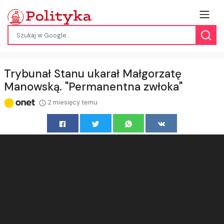
Trybunał Stanu ukarał Małgorzatę
Manowską. "Permanentna zwłoka"
2 miesięcy temu