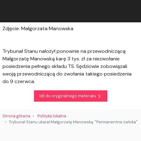
Zdjęcie: Małgorzata Manowska
Trybunał Stanu nałożył ponownie na przewodniczącą
Małgorzatę Manowską karę 3 tys. zł za niezwołanie
posiedzenia pełnego składu TS. Sędziowie zobowiązali
swoją przewodniczącą do zwołania takiego posiedzenia
do 9 czerwca.
Idź do oryginalnego materiału
Strona główna
Polityka lokalna
Trybunał Stanu ukarał Małgorzatę Manowską. "Permanentna zwłoka"