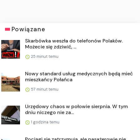
Powiązane
Skarbówka weszła do telefonów Polaków.
Możecie się zdziwić, ...
25 minut temu
Nowy standard usług medycznych będą mieć
mieszkańcy Połańca
57 minut temu
Urzędowy chaos w połowie sierpnia. W tym
dniu niczego nie za...
1 godzina temu
Pociągi się zatrzymują, ale pasażerowie nie