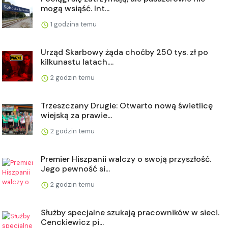
mogą wsiąść. Int...
1 godzina temu
Urząd Skarbowy żąda choćby 250 tys. zł po
kilkunastu latach....
2 godzin temu
Trzeszczany Drugie: Otwarto nową świetlicę
wiejską za prawie...
2 godzin temu
Premier Hiszpanii walczy o swoją przyszłość.
Jego pewność si...
2 godzin temu
Służby specjalne szukają pracowników w sieci.
Cenckiewicz pi...