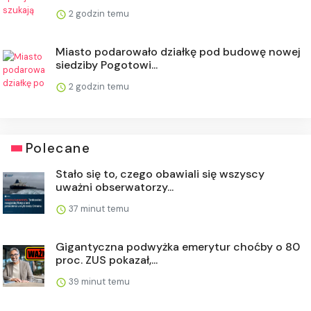
2 godzin temu
Miasto podarowało działkę pod budowę nowej
siedziby Pogotowi...
2 godzin temu
Polecane
Stało się to, czego obawiali się wszyscy
uważni obserwatorzy...
37 minut temu
Gigantyczna podwyżka emerytur choćby o 80
proc. ZUS pokazał,...
39 minut temu