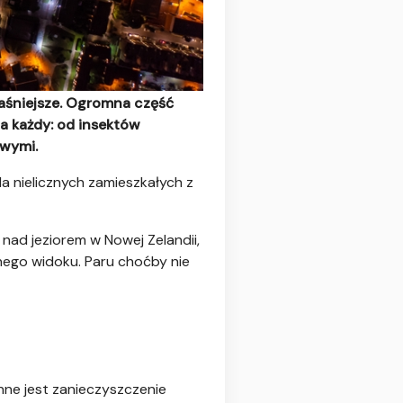
jaśniejsze. Ogromna część
wa każdy: od insektów
owymi.
a nielicznych zamieszkałych z
nad jeziorem w Nowej Zelandii,
rnego widoku. Paru choćby nie
inne jest zanieczyszczenie