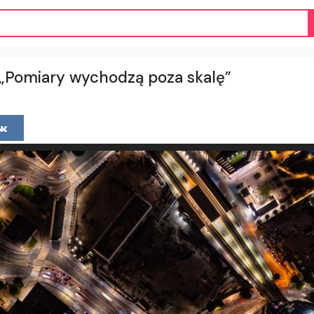
 „Pomiary wychodzą poza skalę”