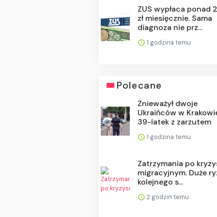
ZUS wypłaca ponad 
zł miesięcznie. Sama
diagnoza nie prz...
1 godzina temu
Polecane
Znieważył dwoje
Ukraińców w Krakowi
39-latek z zarzutem
1 godzina temu
Zatrzymania po kryzy
migracyjnym. Duże ry
kolejnego s...
2 godzin temu