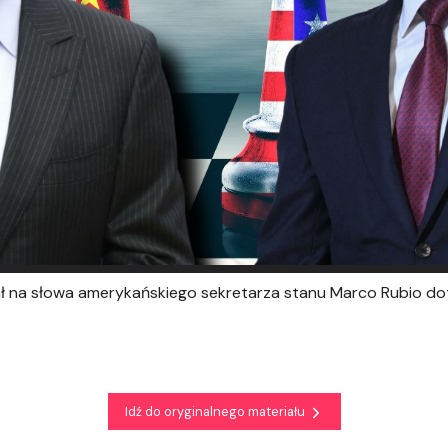
ał na słowa amerykańskiego sekretarza stanu Marco Rubio d
Idź do oryginalnego materiału