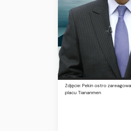
Zdjęcie: Pekin ostro zareagow
placu Tiananmen