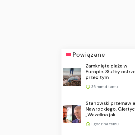
Powiązane
Zamknięte plaże w
Europie. Służby ostrz
przed tym
36 minut temu
Stanowski przemawia
Nawrockiego. Giertyc
„Wazelina jaki...
1 godzina temu