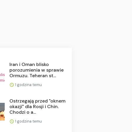
Iran i Oman blisko
porozumienia w sprawie
Ormuzu. Teheran st...
1 godzina temu
Ostrzegają przed "oknem
okazji" dla Rosji i Chin.
Chodzi o a...
1 godzina temu