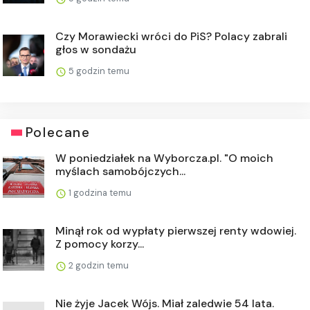
Czy Morawiecki wróci do PiS? Polacy zabrali
głos w sondażu
5 godzin temu
Polecane
W poniedziałek na Wyborcza.pl. "O moich
myślach samobójczych...
1 godzina temu
Minął rok od wypłaty pierwszej renty wdowiej.
Z pomocy korzy...
2 godzin temu
Nie żyje Jacek Wójs. Miał zaledwie 54 lata.