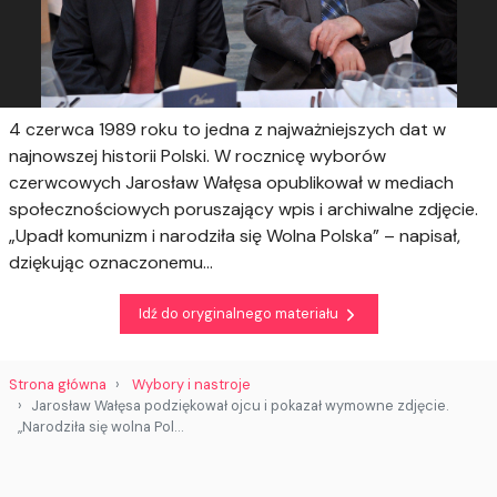
4 czerwca 1989 roku to jedna z najważniejszych dat w
najnowszej historii Polski. W rocznicę wyborów
czerwcowych Jarosław Wałęsa opublikował w mediach
społecznościowych poruszający wpis i archiwalne zdjęcie.
„Upadł komunizm i narodziła się Wolna Polska” – napisał,
dziękując oznaczonemu...
Idź do oryginalnego materiału
Strona główna
Wybory i nastroje
Jarosław Wałęsa podziękował ojcu i pokazał wymowne zdjęcie.
„Narodziła się wolna Pol…