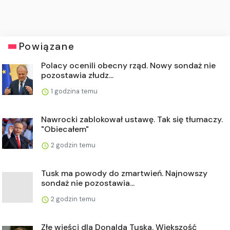
Powiązane
Polacy ocenili obecny rząd. Nowy sondaż nie
pozostawia złudz...
1 godzina temu
Nawrocki zablokował ustawę. Tak się tłumaczy.
"Obiecałem"
2 godzin temu
Tusk ma powody do zmartwień. Najnowszy
sondaż nie pozostawia...
2 godzin temu
Złe wieści dla Donalda Tuska. Większość