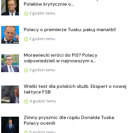
Polaków krytycznie o...
2 godzin temu
Polacy o premierze Tusku: pakuj manatki!
2 godzin temu
Morawiecki wróci do PiS? Polacy
odpowiedzieli w najnowszym s...
3 godzin temu
Wielki test dla polskich służb. Ekspert o nowej
taktyce FSB
4 godzin temu
Zimny prysznic dla rządu Donalda Tuska.
Polacy ocenili
5 godzin temu