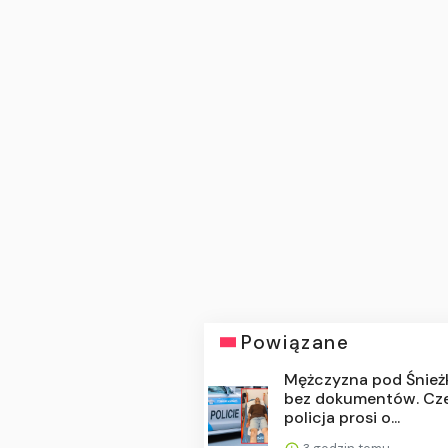
Powiązane
Mężczyzna pod Śnież
bez dokumentów. Cz
policja prosi o...