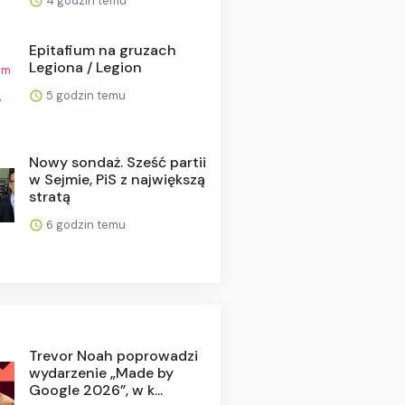
4 godzin temu
Epitafium na gruzach
Legiona / Legion
5 godzin temu
Nowy sondaż. Sześć partii
w Sejmie, PiS z największą
stratą
6 godzin temu
Trevor Noah poprowadzi
wydarzenie „Made by
Google 2026”, w k...