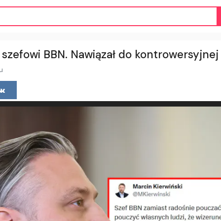
 szefowi BBN. Nawiązał do kontrowersyjnej
u