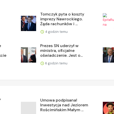
Tomczyk pyta o koszty
imprezy Nawrockiego.
Żąda rachunków i ...
4 godzin temu
e
Prezes SN uderzył w
ministra, oficjalne
kcie
oświadczenie. Jest o...
6 godzin temu
Y
Umowa podpisana!
Inwestycja nad Jeziorem
Rościmińskim Małym ...