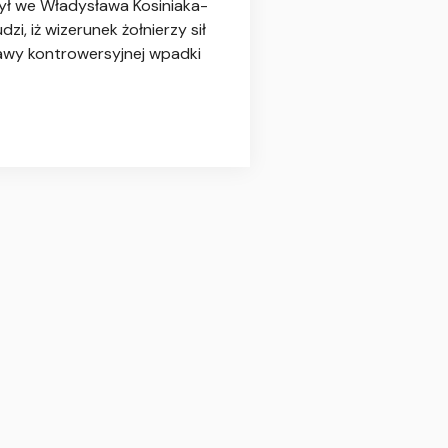
zył we Władysława Kosiniaka-
, iż wizerunek żołnierzy sił
prawy kontrowersyjnej wpadki