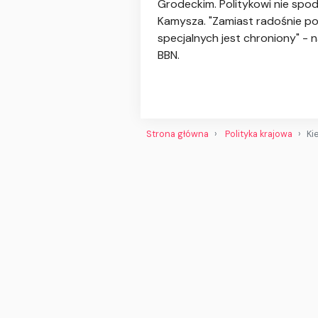
Grodeckim. Politykowi nie spo
Kamysza. "Zamiast radośnie pou
specjalnych jest chroniony" - 
BBN.
Strona główna
Polityka krajowa
Ki