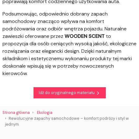
poprawiają komfort codziennego użytkowania auta.
Podsumowując, odpowiednio dobrany zapach
samochodowy znacząco wpływa na komfort
podróżowania oraz odbiór wnętrza pojazdu. Naturalne
zawieszki oferowane przez
WOODEN SCENT
to
propozycja dla osób ceniących wysoką jakość, ekologiczne
rozwiązania oraz elegancki design. Dzięki naturalnym
składnikom i estetycznemu wykonaniu produkty tej marki
doskonale wpisują się w potrzeby nowoczesnych
kierowców.
Idź do oryginalnego materiału
Strona główna
Ekologia
Rewolucyjne zapachy samochodowe – komfort podróży i styl w
jednym