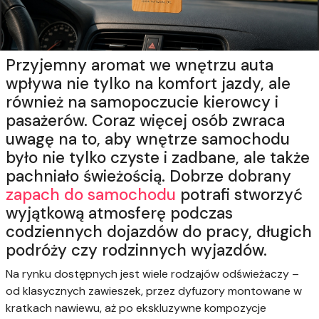
Przyjemny aromat we wnętrzu auta
wpływa nie tylko na komfort jazdy, ale
również na samopoczucie kierowcy i
pasażerów. Coraz więcej osób zwraca
uwagę na to, aby wnętrze samochodu
było nie tylko czyste i zadbane, ale także
pachniało świeżością. Dobrze dobrany
zapach do samochodu
potrafi stworzyć
wyjątkową atmosferę podczas
codziennych dojazdów do pracy, długich
podróży czy rodzinnych wyjazdów.
Na rynku dostępnych jest wiele rodzajów odświeżaczy –
od klasycznych zawieszek, przez dyfuzory montowane w
kratkach nawiewu, aż po ekskluzywne kompozycje