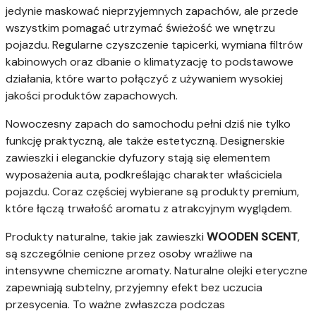
jedynie maskować nieprzyjemnych zapachów, ale przede
wszystkim pomagać utrzymać świeżość we wnętrzu
pojazdu. Regularne czyszczenie tapicerki, wymiana filtrów
kabinowych oraz dbanie o klimatyzację to podstawowe
działania, które warto połączyć z używaniem wysokiej
jakości produktów zapachowych.
Nowoczesny zapach do samochodu pełni dziś nie tylko
funkcję praktyczną, ale także estetyczną. Designerskie
zawieszki i eleganckie dyfuzory stają się elementem
wyposażenia auta, podkreślając charakter właściciela
pojazdu. Coraz częściej wybierane są produkty premium,
które łączą trwałość aromatu z atrakcyjnym wyglądem.
Produkty naturalne, takie jak zawieszki
WOODEN SCENT
,
są szczególnie cenione przez osoby wrażliwe na
intensywne chemiczne aromaty. Naturalne olejki eteryczne
zapewniają subtelny, przyjemny efekt bez uczucia
przesycenia. To ważne zwłaszcza podczas