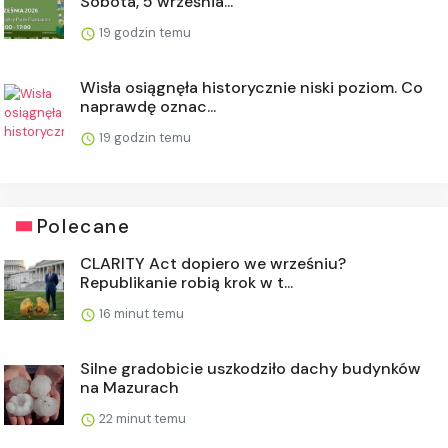
Sobota, 5 września...
19 godzin temu
Wisła osiągnęła historycznie niski poziom. Co
naprawdę oznac...
19 godzin temu
Polecane
CLARITY Act dopiero we wrześniu?
Republikanie robią krok w t...
16 minut temu
Silne gradobicie uszkodziło dachy budynków
na Mazurach
22 minut temu