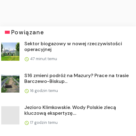
Powiązane
Sektor biogazowy w nowej rzeczywistości
operacyjnej
47 minut temu
S16 zmieni podróż na Mazury? Prace na trasie
Barczewo-Biskup...
16 godzin temu
Jezioro Klimkowskie. Wody Polskie zlecą
kluczową ekspertyzę....
17 godzin temu