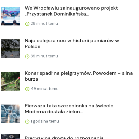
We Wrocławiu zainaugurowano projekt
„Przystanek Dominikańska...
28 minut temu
Najcieplejsza noc w historii pomiarów w
Polsce
39 minut temu
Konar spadł na pielgrzymów. Powodem – silna
burza
49 minut temu
Pierwsza taka szczepionka na świecie.
Moderna dostała zielon...
1 godzina temu
Precyzyjna droga do rozpoznania