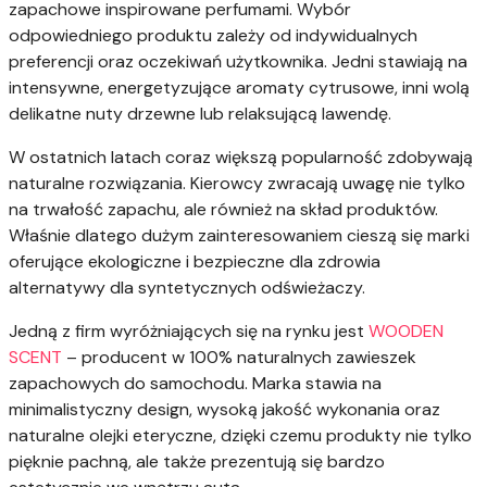
zapachowe inspirowane perfumami. Wybór
odpowiedniego produktu zależy od indywidualnych
preferencji oraz oczekiwań użytkownika. Jedni stawiają na
intensywne, energetyzujące aromaty cytrusowe, inni wolą
delikatne nuty drzewne lub relaksującą lawendę.
W ostatnich latach coraz większą popularność zdobywają
naturalne rozwiązania. Kierowcy zwracają uwagę nie tylko
na trwałość zapachu, ale również na skład produktów.
Właśnie dlatego dużym zainteresowaniem cieszą się marki
oferujące ekologiczne i bezpieczne dla zdrowia
alternatywy dla syntetycznych odświeżaczy.
Jedną z firm wyróżniających się na rynku jest
WOODEN
SCENT
– producent w 100% naturalnych zawieszek
zapachowych do samochodu. Marka stawia na
minimalistyczny design, wysoką jakość wykonania oraz
naturalne olejki eteryczne, dzięki czemu produkty nie tylko
pięknie pachną, ale także prezentują się bardzo