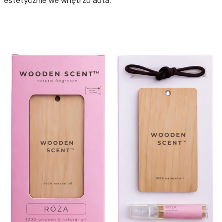
estetycznie we wnętrzu auta.