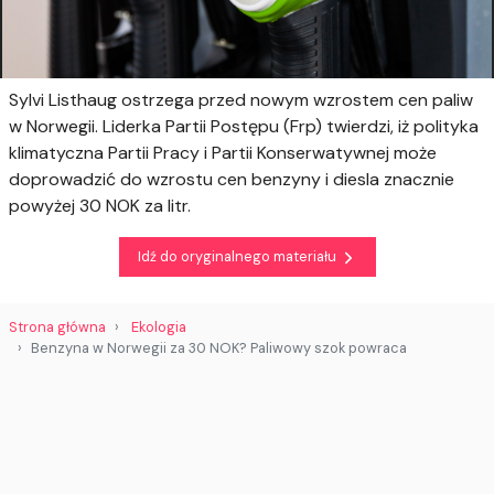
Sylvi Listhaug ostrzega przed nowym wzrostem cen paliw
w Norwegii. Liderka Partii Postępu (Frp) twierdzi, iż polityka
klimatyczna Partii Pracy i Partii Konserwatywnej może
doprowadzić do wzrostu cen benzyny i diesla znacznie
powyżej 30 NOK za litr.
Idź do oryginalnego materiału
Strona główna
Ekologia
Benzyna w Norwegii za 30 NOK? Paliwowy szok powraca