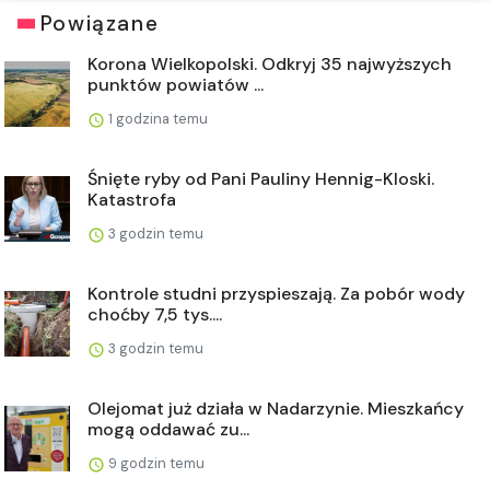
Powiązane
Korona Wielkopolski. Odkryj 35 najwyższych
punktów powiatów ...
1 godzina temu
Śnięte ryby od Pani Pauliny Hennig-Kloski.
Katastrofa
3 godzin temu
Kontrole studni przyspieszają. Za pobór wody
choćby 7,5 tys....
3 godzin temu
Olejomat już działa w Nadarzynie. Mieszkańcy
mogą oddawać zu...
9 godzin temu