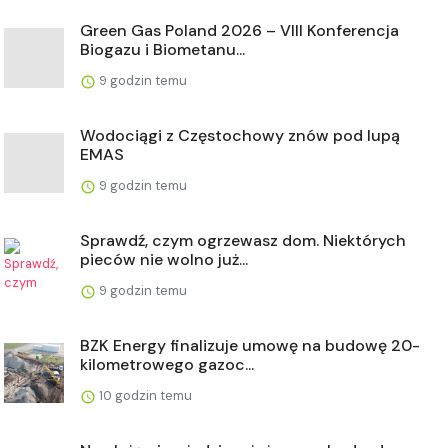
Green Gas Poland 2026 – VIII Konferencja
Biogazu i Biometanu...
9 godzin temu
Wodociągi z Częstochowy znów pod lupą
EMAS
9 godzin temu
Sprawdź, czym ogrzewasz dom. Niektórych
pieców nie wolno już...
9 godzin temu
BZK Energy finalizuje umowę na budowę 20-
kilometrowego gazoc...
10 godzin temu