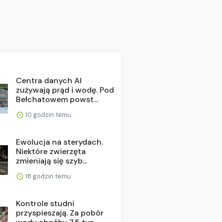
Centra danych AI
zużywają prąd i wodę. Pod
Bełchatowem powst...
10 godzin temu
Ewolucja na sterydach.
Niektóre zwierzęta
zmieniają się szyb...
18 godzin temu
Kontrole studni
przyspieszają. Za pobór