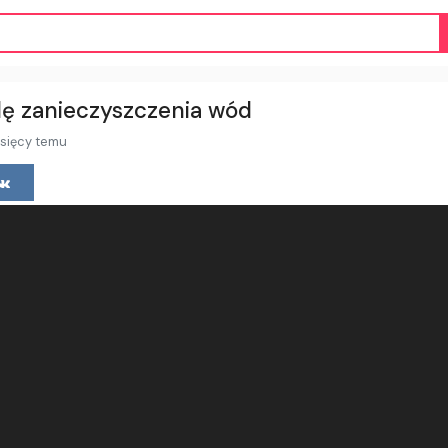
lę zanieczyszczenia wód
sięcy temu