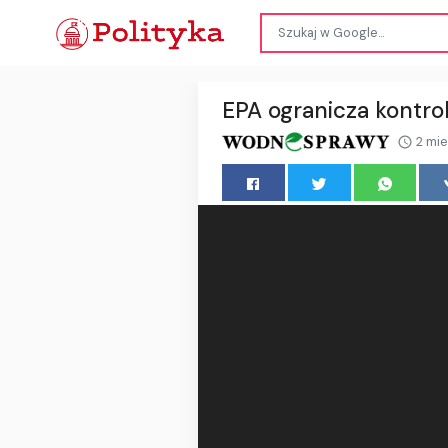
EPA ogranicza kontro
2 mie