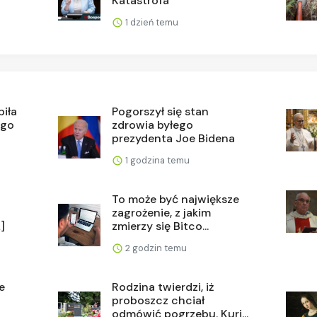
Katastrofa
1 dzień temu
piła
Pogorszył się stan
ego
zdrowia byłego
prezydenta Joe Bidena
1 godzina temu
To może być największe
zagrożenie, z jakim
]
zmierzy się Bitco...
2 godzin temu
e
Rodzina twierdzi, iż
proboszcz chciał
odmówić pogrzebu. Kuri...