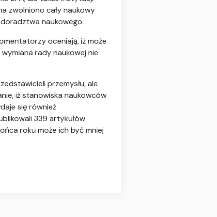
ina zwolniono cały naukowy
ę doradztwa naukowego.
Komentatorzy oceniają, iż może
ka wymiana rady naukowej nie
zedstawicieli przemysłu, ale
anie, iż stanowiska naukowców
daje się również
blikowali 339 artykułów
końca roku może ich być mniej