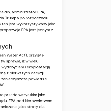
eldin, administrator EPA,
lda Trumpa po rozpoczęciu
n ten jest wykorzystywany jako
propozycja EPA jest jednym z
nych
ean Water Act), przyjęte
tw sprawia, iż w wielu
z wydobyciem i eksploatacją
dną z pierwszych decyzji
 zanieczyszcza powietrze.
AS.
ka przede wszystkim jako
 rządu. EPA pod kierownictwem
aniczanie jako straty dla