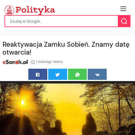
Reaktywacja Zamku Sobień. Znamy datę
otwarcia!
1 miesiąc temu