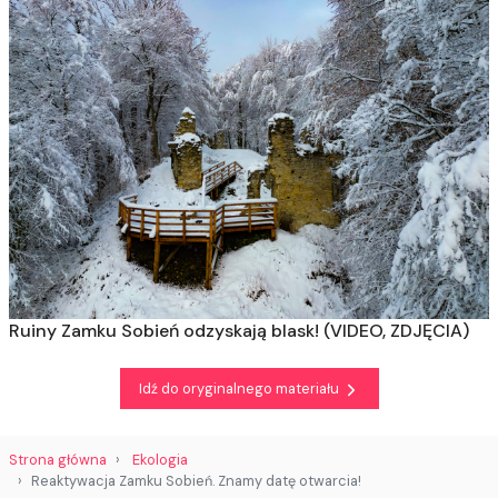
Ruiny Zamku Sobień odzyskają blask! (VIDEO, ZDJĘCIA)
Idź do oryginalnego materiału
Strona główna
Ekologia
Reaktywacja Zamku Sobień. Znamy datę otwarcia!