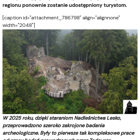
regionu ponownie zostanie udostępniony turystom.
[caption id="attachment_786798" align="alignnone"
width="2048"]
W 2025 roku, dzięki staraniom Nadleśnictwa Lesko,
przeprowadzono szeroko zakrojone badania
archeologiczne. Były to pierwsze tak kompleksowe prace