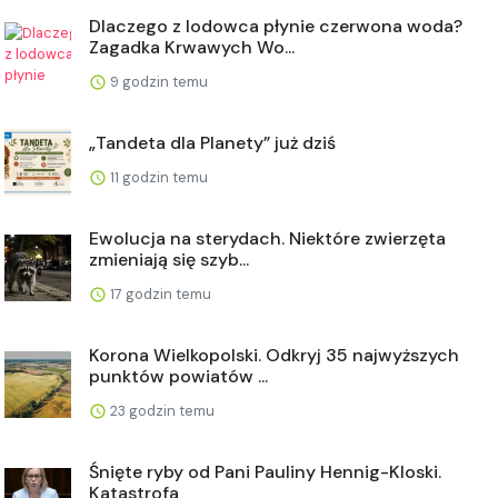
Dlaczego z lodowca płynie czerwona woda?
Zagadka Krwawych Wo...
9 godzin temu
„Tandeta dla Planety” już dziś
11 godzin temu
Ewolucja na sterydach. Niektóre zwierzęta
zmieniają się szyb...
17 godzin temu
Korona Wielkopolski. Odkryj 35 najwyższych
punktów powiatów ...
23 godzin temu
Śnięte ryby od Pani Pauliny Hennig-Kloski.
Katastrofa