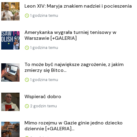
Leon XIV: Maryja znakiem nadziei i pocieszenia
1 godzina temu
Amerykanka wygrała turniej tenisowy w
Warszawie [+GALERIA]
1 godzina temu
To może być największe zagrożenie, z jakim
zmierzy się Bitco...
1 godzina temu
Wspierać dobro
2 godzin temu
Mimo rozejmu w Gazie ginie jedno dziecko
dziennie [+GALERIA]...