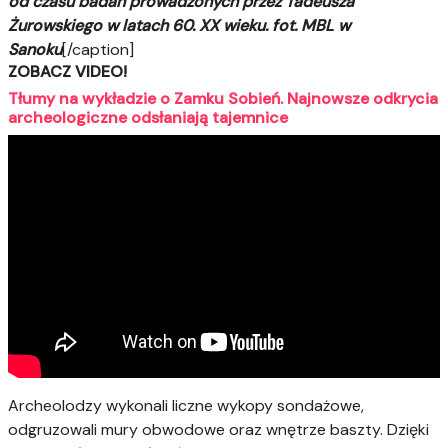
od czasu badań prowadzonych przez Tadeusza
Żurowskiego w latach 60. XX wieku. fot. MBL w
Sanoku
[/caption]
ZOBACZ VIDEO!
Tłumy na wykładzie o Zamku Sobień. Najnowsze odkrycia
archeologiczne odsłaniają tajemnice
Archeolodzy wykonali liczne wykopy sondażowe,
odgruzowali mury obwodowe oraz wnętrze baszty. Dzięki