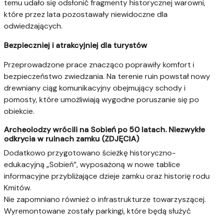
temu udało się odsłonić fragmenty historycznej warowni,
które przez lata pozostawały niewidoczne dla
odwiedzających.
Bezpieczniej i atrakcyjniej dla turystów
Przeprowadzone prace znacząco poprawiły komfort i
bezpieczeństwo zwiedzania. Na terenie ruin powstał nowy
drewniany ciąg komunikacyjny obejmujący schody i
pomosty, które umożliwiają wygodne poruszanie się po
obiekcie.
Archeolodzy wrócili na Sobień po 50 latach. Niezwykłe
odkrycia w ruinach zamku (ZDJĘCIA)
Dodatkowo przygotowano ścieżkę historyczno-
edukacyjną „Sobień”, wyposażoną w nowe tablice
informacyjne przybliżające dzieje zamku oraz historię rodu
Kmitów.
Nie zapomniano również o infrastrukturze towarzyszącej.
Wyremontowane zostały parkingi, które będą służyć