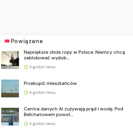
Powiązane
Największe złoże ropy w Polsce. Niemcy chcą
zablokować wydob...
5 godzin temu
Przekupić mieszkańców
6 godzin temu
Centra danych AI zużywają prąd i wodę. Pod
Bełchatowem powst...
9 godzin temu