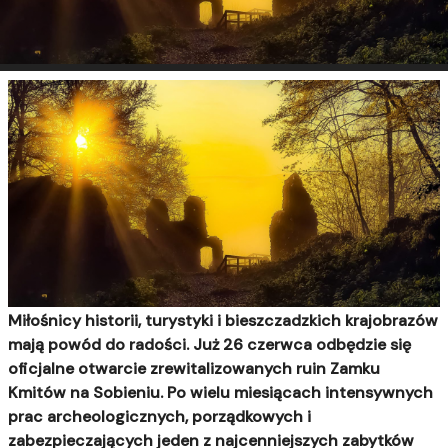
Miłośnicy historii, turystyki i bieszczadzkich krajobrazów
mają powód do radości. Już 26 czerwca odbędzie się
oficjalne otwarcie zrewitalizowanych ruin Zamku
Kmitów na Sobieniu. Po wielu miesiącach intensywnych
prac archeologicznych, porządkowych i
zabezpieczających jeden z najcenniejszych zabytków