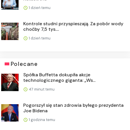
1 dzień temu
Kontrole studni przyspieszają. Za pobór wody
choćby 7,5 tys....
1 dzień temu
Polecane
Spółka Buffetta dokupiła akcje
technologicznego giganta: „Ws...
47 minut temu
Pogorszył się stan zdrowia byłego prezydenta
Joe Bidena
1 godzina temu