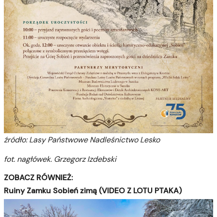
źródło: Lasy Państwowe Nadleśnictwo Lesko
fot. nagłówek. Grzegorz Izdebski
ZOBACZ RÓWNIEŻ:
Ruiny Zamku Sobień zimą (VIDEO Z LOTU PTAKA)