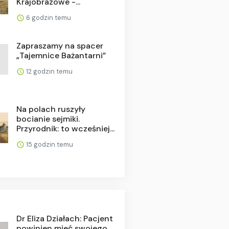
Krajobrazowe -...
6 godzin temu
Zapraszamy na spacer
„Tajemnice Bażantarni”
12 godzin temu
Na polach ruszyły
bocianie sejmiki.
Przyrodnik: to wcześniej...
15 godzin temu
Dr Eliza Działach: Pacjent
powinien mieć swojego