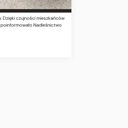
. Dzięki czujności mieszkańców
iu poinformowało Nadleśnictwo