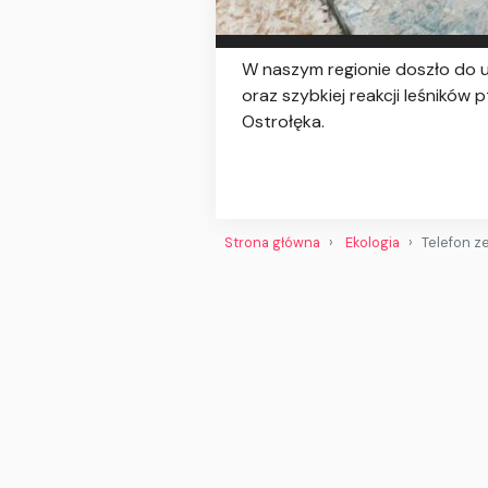
W naszym regionie doszło do u
oraz szybkiej reakcji leśnikó
Ostrołęka.
Strona główna
Ekologia
Telefon z