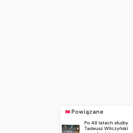
Powiązane
Po 48 latach służby
Tadeusz Wilczyński