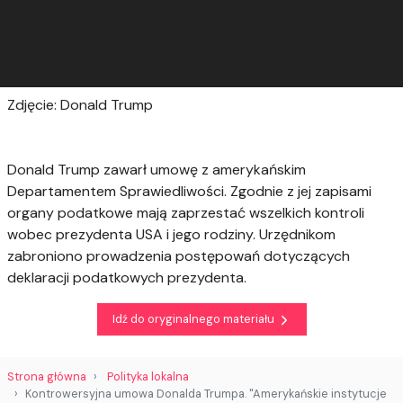
Zdjęcie: Donald Trump
Donald Trump zawarł umowę z amerykańskim
Departamentem Sprawiedliwości. Zgodnie z jej zapisami
organy podatkowe mają zaprzestać wszelkich kontroli
wobec prezydenta USA i jego rodziny. Urzędnikom
zabroniono prowadzenia postępowań dotyczących
deklaracji podatkowych prezydenta.
Idź do oryginalnego materiału
Strona główna
Polityka lokalna
Kontrowersyjna umowa Donalda Trumpa. "Amerykańskie instytucje