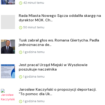
42 minut temu
Rada Miasta Nowego Sącza oddaliła skargę na
dyrektor MOK. Ch...
50 minut temu
Tusk zabrał głos ws. Romana Giertycha. Padła
jednoznaczna de...
1 godzina temu
Jest praca! Urząd Miejski w Wyszkowie
poszukuje naczelnika
1 godzina temu
Jarosław Kaczyński o propozycji deportacji.
"To pomoc dla Uk...
1 godzina temu