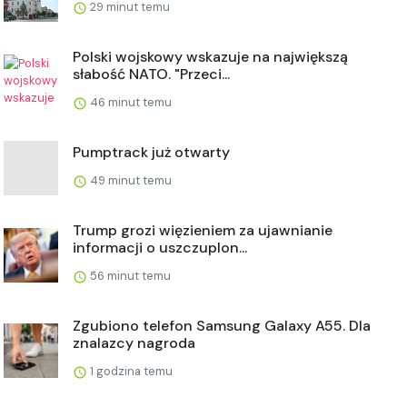
29 minut temu
Polski wojskowy wskazuje na największą
słabość NATO. "Przeci...
46 minut temu
Pumptrack już otwarty
49 minut temu
Trump grozi więzieniem za ujawnianie
informacji o uszczuplon...
56 minut temu
Zgubiono telefon Samsung Galaxy A55. Dla
znalazcy nagroda
1 godzina temu