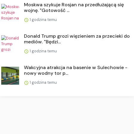
Moskwa szykuje Rosjan na przedłużającą się
wojnę. "Gotowość ...
1 godzina temu
Donald Trump grozi więzieniem za przecieki do
mediów. "Będzi...
1 godzina temu
Wakcyjna atrakcja na basenie w Sulechowie -
nowy wodny tor p...
1 godzina temu