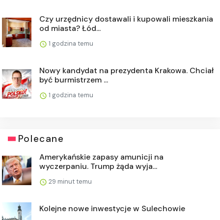
Czy urzędnicy dostawali i kupowali mieszkania
od miasta? Łód...
1 godzina temu
Nowy kandydat na prezydenta Krakowa. Chciał
być burmistrzem ...
1 godzina temu
Polecane
Amerykańskie zapasy amunicji na
wyczerpaniu. Trump żąda wyja...
29 minut temu
Kolejne nowe inwestycje w Sulechowie