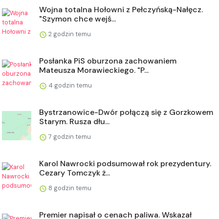
Wojna totalna Hołowni z Pełczyńską-Nałęcz.
"Szymon chce wejś...
2 godzin temu
Posłanka PiS oburzona zachowaniem
Mateusza Morawieckiego. "P...
4 godzin temu
Bystrzanowice-Dwór połączą się z Gorzkowem
Starym. Rusza dłu...
7 godzin temu
Karol Nawrocki podsumował rok prezydentury.
Cezary Tomczyk ż...
8 godzin temu
Premier napisał o cenach paliwa. Wskazał