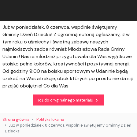
Już w poniedziałek, 8 czerwca, wspólnie świętujemy
Gminny Dzień Dziecka! Z ogromną euforią ogłaszamy, iż w
tym roku o uśmiechy i świetną zabawę naszych
najmłodszych zadba również Młodzieżowa Rada Gminy
Udanin ! Nasza młodzież przygotowała dla Was wyjątkowe
stoisko pełne kolorów, kreatywności i pozytywnej energii.
Od godziny 9:00 na boisku sportowym w Udaninie będą
czekać na Was atrakcje, obok których po prostu nie da się
przejść obojętnie!
Co dla Was
Idź do oryginalnego materiału
Strona główna
Polityka lokalna
Już w poniedziałek, 8 czerwca, wspólnie świętujemy Gminny Dzień
Dziecka!