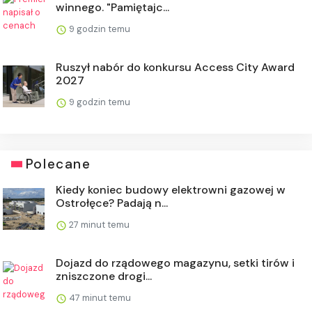
winnego. "Pamiętajc...
9 godzin temu
Ruszył nabór do konkursu Access City Award
2027
9 godzin temu
Polecane
Kiedy koniec budowy elektrowni gazowej w
Ostrołęce? Padają n...
27 minut temu
Dojazd do rządowego magazynu, setki tirów i
zniszczone drogi...
47 minut temu