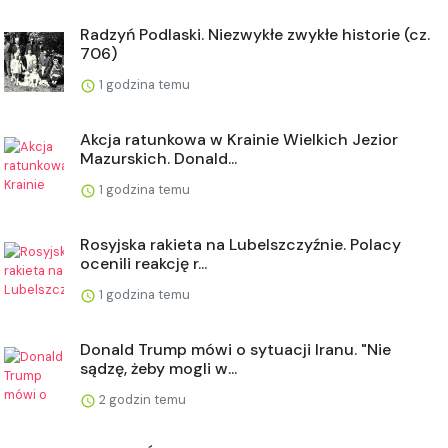
Radzyń Podlaski. Niezwykłe zwykłe historie (cz.
706)
1 godzina temu
Akcja ratunkowa w Krainie Wielkich Jezior
Mazurskich. Donald...
1 godzina temu
Rosyjska rakieta na Lubelszczyźnie. Polacy
ocenili reakcję r...
1 godzina temu
Donald Trump mówi o sytuacji Iranu. "Nie
sądzę, żeby mogli w...
2 godzin temu