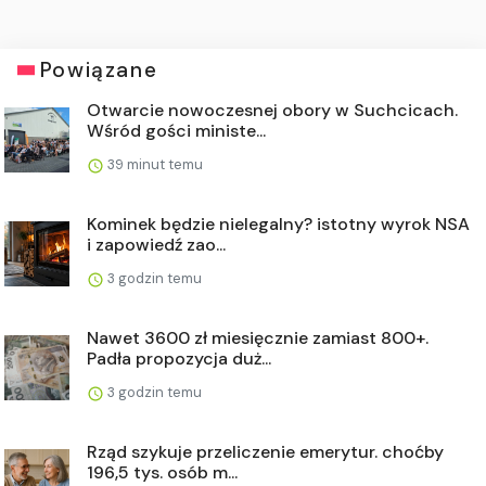
Powiązane
Otwarcie nowoczesnej obory w Suchcicach.
Wśród gości ministe...
39 minut temu
Kominek będzie nielegalny? istotny wyrok NSA
i zapowiedź zao...
3 godzin temu
Nawet 3600 zł miesięcznie zamiast 800+.
Padła propozycja duż...
3 godzin temu
Rząd szykuje przeliczenie emerytur. choćby
196,5 tys. osób m...