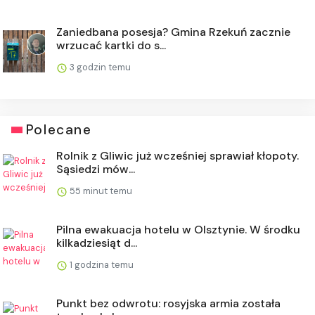
Zaniedbana posesja? Gmina Rzekuń zacznie
wrzucać kartki do s...
3 godzin temu
Polecane
Rolnik z Gliwic już wcześniej sprawiał kłopoty.
Sąsiedzi mów...
55 minut temu
Pilna ewakuacja hotelu w Olsztynie. W środku
kilkadziesiąt d...
1 godzina temu
Punkt bez odwrotu: rosyjska armia została