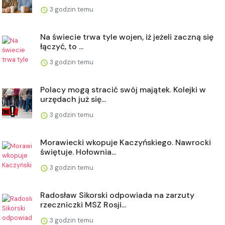
3 godzin temu
Na świecie trwa tyle wojen, iż jeżeli zaczną się
łączyć, to ...
3 godzin temu
Polacy mogą stracić swój majątek. Kolejki w
urzędach już się...
3 godzin temu
Morawiecki wkopuje Kaczyńskiego. Nawrocki
świętuje. Hołownia...
3 godzin temu
Radosław Sikorski odpowiada na zarzuty
rzeczniczki MSZ Rosji...
3 godzin temu