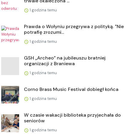
trwale okaleczona ...
1 godzina temu
Prawda o Wołyniu przegrywa z polityką. "Nie
potrafię zrozumi...
1 godzina temu
GSH „Archeo” na jubileuszu bratniej
organizacji z Braniewa
1 godzina temu
Corno Brass Music Festival dobiegł końca
1 godzina temu
W czasie wakacji biblioteka przyjechała do
seniorów
1 godzina temu