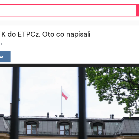
TK do ETPCz. Oto co napisali
u