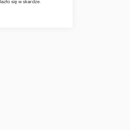
azło się w skardze.