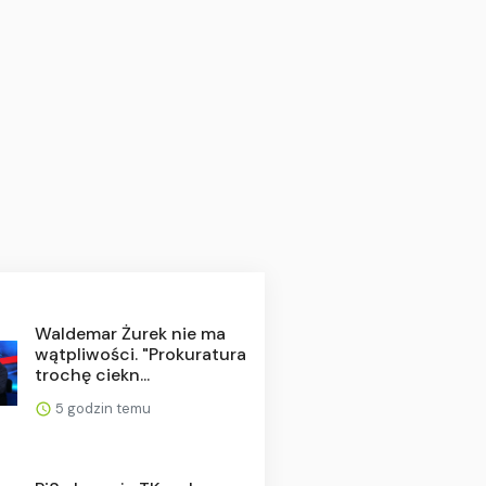
Waldemar Żurek nie ma
wątpliwości. "Prokuratura
trochę ciekn...
5 godzin temu