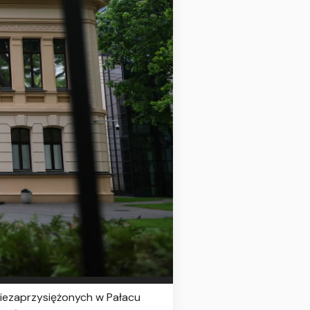
iezaprzysiężonych w Pałacu