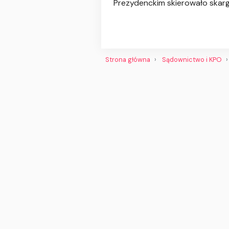
Prezydenckim skierowało skarg
Strona główna
Sądownictwo i KPO