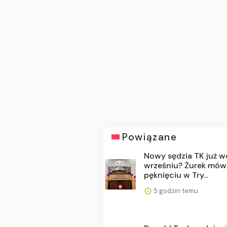
Powiązane
Nowy sędzia TK już w
wrześniu? Żurek mów
pęknięciu w Try...
5 godzin temu