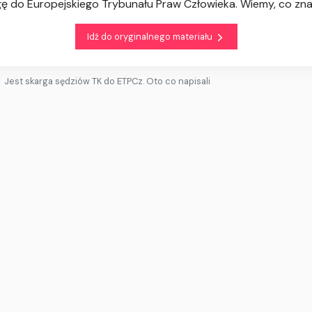
ę do Europejskiego Trybunału Praw Człowieka. Wiemy, co znal
Idź do oryginalnego materiału
Jest skarga sędziów TK do ETPCz. Oto co napisali