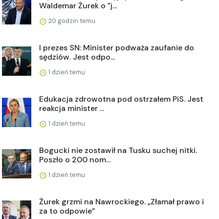
Waldemar Żurek o "j...
20 godzin temu
I prezes SN: Minister podważa zaufanie do
sędziów. Jest odpo...
1 dzień temu
Edukacja zdrowotna pod ostrzałem PiS. Jest
reakcja minister ...
1 dzień temu
Bogucki nie zostawił na Tusku suchej nitki.
Poszło o 200 nom...
1 dzień temu
Żurek grzmi na Nawrockiego. „Złamał prawo i
za to odpowie”