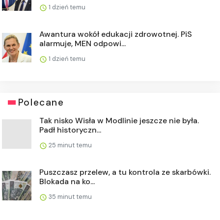
1 dzień temu
Awantura wokół edukacji zdrowotnej. PiS
alarmuje, MEN odpowi...
1 dzień temu
Polecane
Tak nisko Wisła w Modlinie jeszcze nie była.
Padł historyczn...
25 minut temu
Puszczasz przelew, a tu kontrola ze skarbówki.
Blokada na ko...
35 minut temu