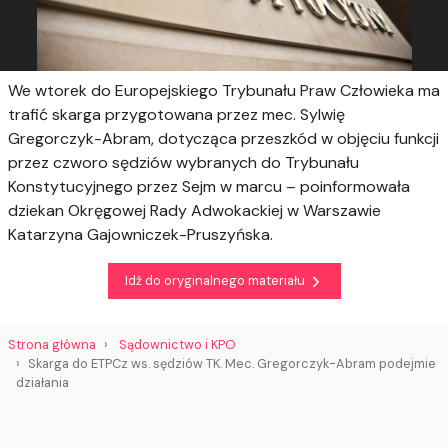
We wtorek do Europejskiego Trybunału Praw Człowieka ma
trafić skarga przygotowana przez mec. Sylwię
Gregorczyk-Abram, dotycząca przeszkód w objęciu funkcji
przez czworo sędziów wybranych do Trybunału
Konstytucyjnego przez Sejm w marcu – poinformowała
dziekan Okręgowej Rady Adwokackiej w Warszawie
Katarzyna Gajowniczek-Pruszyńska.
Idź do oryginalnego materiału
Strona główna
Sądownictwo i KPO
Skarga do ETPCz ws. sędziów TK. Mec. Gregorczyk-Abram podejmie
działania