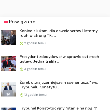
Powiązane
Koniec z lukami dla deweloperów i istotny
ruch w stronę TK. ...
2 godzin temu
Prezydent zdecydował w sprawie czterech
ustaw. Jedna trafiła...
3 godzin temu
Żurek o „najczarniejszym scenariuszu” ws.
Trybunału Konstytu...
12 godzin temu
Trybunał Konstytucyjny "stanie na nogi"?