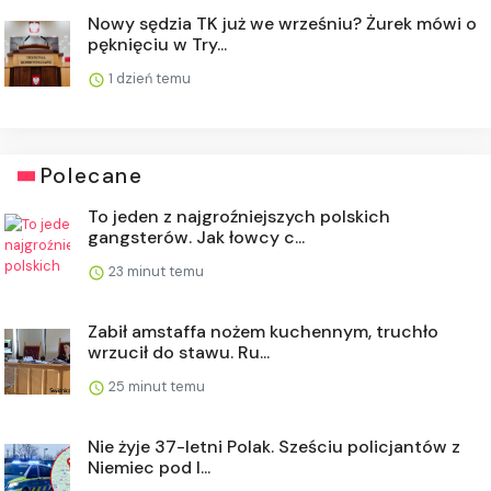
Nowy sędzia TK już we wrześniu? Żurek mówi o
pęknięciu w Try...
1 dzień temu
Polecane
To jeden z najgroźniejszych polskich
gangsterów. Jak łowcy c...
23 minut temu
Zabił amstaffa nożem kuchennym, truchło
wrzucił do stawu. Ru...
25 minut temu
Nie żyje 37-letni Polak. Sześciu policjantów z
Niemiec pod l...