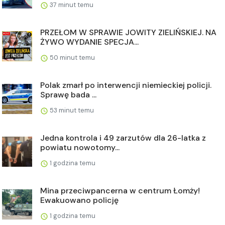
37 minut temu
PRZEŁOM W SPRAWIE JOWITY ZIELIŃSKIEJ. NA
ŻYWO WYDANIE SPECJA...
50 minut temu
Polak zmarł po interwencji niemieckiej policji.
Sprawę bada ...
53 minut temu
Jedna kontrola i 49 zarzutów dla 26-latka z
powiatu nowotomy...
1 godzina temu
Mina przeciwpancerna w centrum Łomży!
Ewakuowano policję
1 godzina temu