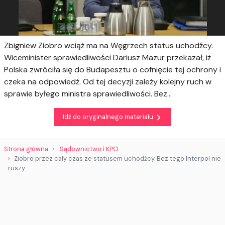
Zbigniew Ziobro wciąż ma na Węgrzech status uchodźcy.
Wiceminister sprawiedliwości Dariusz Mazur przekazał, iż
Polska zwróciła się do Budapesztu o cofnięcie tej ochrony i
czeka na odpowiedź. Od tej decyzji zależy kolejny ruch w
sprawie byłego ministra sprawiedliwości. Bez...
Idź do oryginalnego materiału
Strona główna
Sądownictwo i KPO
Ziobro przez cały czas ze statusem uchodźcy. Bez tego Interpol nie
ruszy