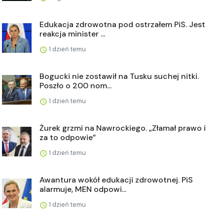
Edukacja zdrowotna pod ostrzałem PiS. Jest
reakcja minister ...
1 dzień temu
Bogucki nie zostawił na Tusku suchej nitki.
Poszło o 200 nom...
1 dzień temu
Żurek grzmi na Nawrockiego. „Złamał prawo i
za to odpowie”
1 dzień temu
Awantura wokół edukacji zdrowotnej. PiS
alarmuje, MEN odpowi...
1 dzień temu