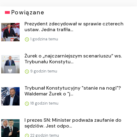
Powiązane
Prezydent zdecydował w sprawie czterech
ustaw. Jedna trafiła...
1 godzina temu
Żurek o „najczarniejszym scenariuszu” ws.
Trybunału Konstytu...
9 godzin temu
Trybunał Konstytucyjny "stanie na nogi"?
Waldemar Żurek o "j...
18 godzin temu
I prezes SN: Minister podważa zaufanie do
sędziów. Jest odpo...
22 godzin temu