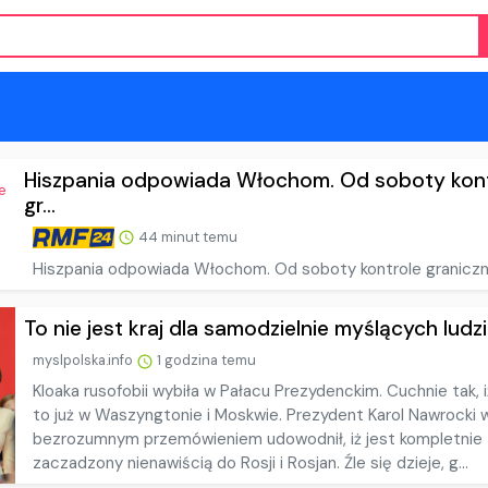
Hiszpania odpowiada Włochom. Od soboty kon
gr...
44 minut temu
Hiszpania odpowiada Włochom. Od soboty kontrole granicz
To nie jest kraj dla samodzielnie myślących ludzi
myslpolska.info
1 godzina temu
Kloaka rusofobii wybiła w Pałacu Prezydenckim. Cuchnie tak, i
to już w Waszyngtonie i Moskwie. Prezydent Karol Nawrocki
bezrozumnym przemówieniem udowodnił, iż jest kompletnie
zaczadzony nienawiścią do Rosji i Rosjan. Źle się dzieje, g...