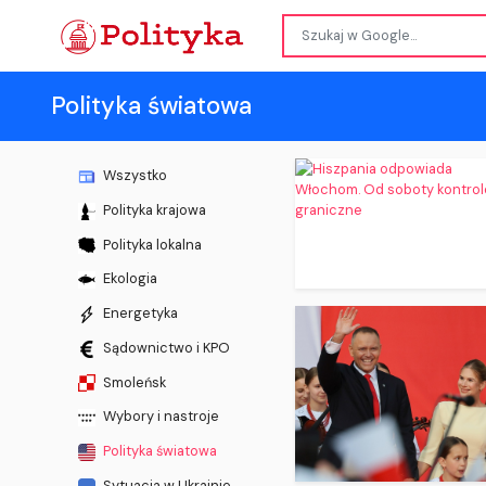
Polityka światowa
Wszystko
Polityka krajowa
Polityka lokalna
Ekologia
Energetyka
Sądownictwo i KPO
Smoleńsk
Wybory i nastroje
Polityka światowa
Sytuacja w Ukrainie