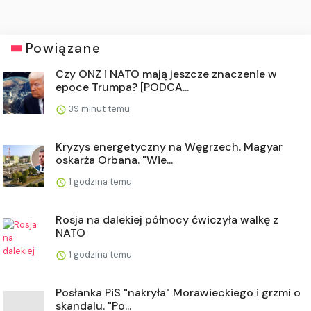
Powiązane
Czy ONZ i NATO mają jeszcze znaczenie w
epoce Trumpa? [PODCA...
39 minut temu
Kryzys energetyczny na Węgrzech. Magyar
oskarża Orbana. "Wie...
1 godzina temu
Rosja na dalekiej północy ćwiczyła walkę z
NATO
1 godzina temu
Posłanka PiS "nakryła" Morawieckiego i grzmi o
skandalu. "Po...