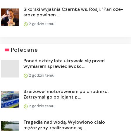
Sikorski wyjaśnia Czarnka ws. Rosji. "Pan oze-
sroze powinen ...
2 godzin temu
Polecane
Ponad cztery lata ukrywała się przed
wymiarem sprawiedliwośc...
2 godzin temu
Szarżował motorowerem po chodniku.
Zatrzymał go policjant z ...
2 godzin temu
Tragedia nad wodą. Wyłowiono ciało
mężczyzny, realizowane są...