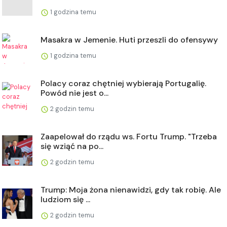
1 godzina temu
Masakra w Jemenie. Huti przeszli do ofensywy
1 godzina temu
Polacy coraz chętniej wybierają Portugalię.
Powód nie jest o...
2 godzin temu
Zaapelował do rządu ws. Fortu Trump. "Trzeba
się wziąć na po...
2 godzin temu
Trump: Moja żona nienawidzi, gdy tak robię. Ale
ludziom się ...
2 godzin temu