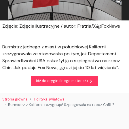
Zdjęcie: Zdjęcie ilustracyjne / autor: Fratria/X/@FoxNews
Burmistrz jednego z miast w południowej Kalifornii
zrezygnowała ze stanowiska po tym, jak Departament
Sprawiedliwości USA oskarżył ją o szpiegostwo na rzecz
Chin. Jak podaje Fox News, „grozi jej do 10 lat więzienia”.
Idź do oryginalnego materiału
Strona główna
Polityka światowa
Burmistrz z Kalifornii rezygnuje! Szpiegowała na rzecz ChRL?