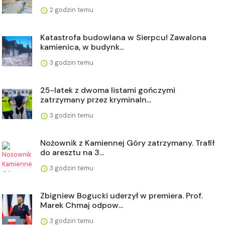
2 godzin temu
Katastrofa budowlana w Sierpcu! Zawalona
kamienica, w budynk...
3 godzin temu
25-latek z dwoma listami gończymi
zatrzymany przez kryminaln...
3 godzin temu
Nożownik z Kamiennej Góry zatrzymany. Trafił
do aresztu na 3...
3 godzin temu
Zbigniew Bogucki uderzył w premiera. Prof.
Marek Chmaj odpow...
3 godzin temu