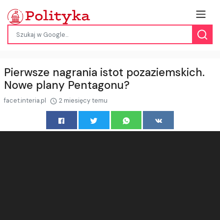
Pierwsze nagrania istot pozaziemskich.
Nowe plany Pentagonu?
facet.interia.pl
2 miesięcy temu