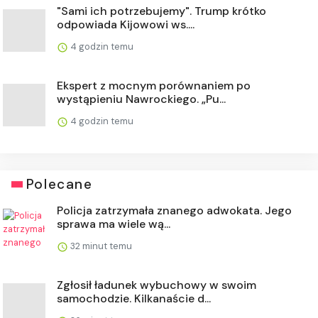
"Sami ich potrzebujemy". Trump krótko
odpowiada Kijowowi ws....
4 godzin temu
Ekspert z mocnym porównaniem po
wystąpieniu Nawrockiego. „Pu...
4 godzin temu
Polecane
Policja zatrzymała znanego adwokata. Jego
sprawa ma wiele wą...
32 minut temu
Zgłosił ładunek wybuchowy w swoim
samochodzie. Kilkanaście d...