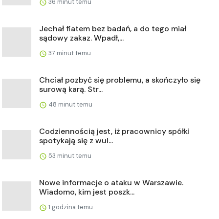
36 minut temu
Jechał fiatem bez badań, a do tego miał
sądowy zakaz. Wpadł,...
37 minut temu
Chciał pozbyć się problemu, a skończyło się
surową karą. Str...
48 minut temu
Codziennością jest, iż pracownicy spółki
spotykają się z wul...
53 minut temu
Nowe informacje o ataku w Warszawie.
Wiadomo, kim jest poszk...
1 godzina temu