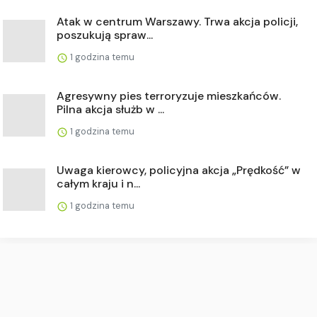
Atak w centrum Warszawy. Trwa akcja policji,
poszukują spraw...
1 godzina temu
Agresywny pies terroryzuje mieszkańców.
Pilna akcja służb w ...
1 godzina temu
Uwaga kierowcy, policyjna akcja „Prędkość” w
całym kraju i n...
1 godzina temu