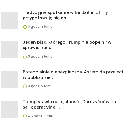
Tradycyjne spotkanie w Beidaihe. Chiny
przygotowują się do j...
3 godzin temu
Jeden błąd, którego Trump nie popełnił w
sprawie Iranu
3 godzin temu
Potencjalnie niebezpieczna. Asteroida przeleci
w pobliżu Zie...
3 godzin temu
Trump stawia na lojalność. „Darczyńców na
sali operacyjnej j...
4 godzin temu