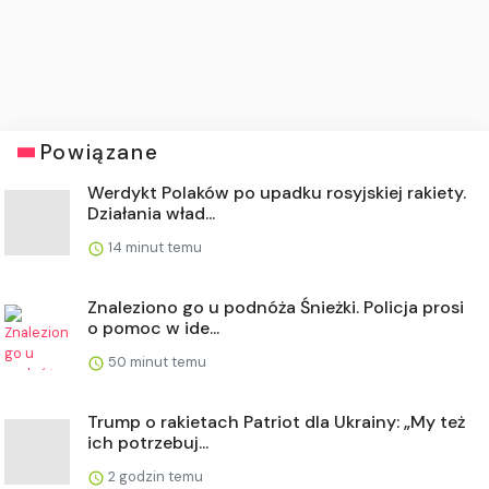
Powiązane
Werdykt Polaków po upadku rosyjskiej rakiety.
Działania wład...
14 minut temu
Znaleziono go u podnóża Śnieżki. Policja prosi
o pomoc w ide...
50 minut temu
Trump o rakietach Patriot dla Ukrainy: „My też
ich potrzebuj...
2 godzin temu