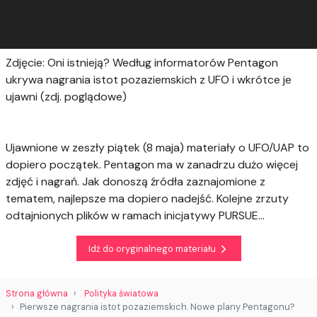
Zdjęcie: Oni istnieją? Według informatorów Pentagon
ukrywa nagrania istot pozaziemskich z UFO i wkrótce je
ujawni (zdj. poglądowe)
Ujawnione w zeszły piątek (8 maja) materiały o UFO/UAP to
dopiero początek. Pentagon ma w zanadrzu dużo więcej
zdjęć i nagrań. Jak donoszą źródła zaznajomione z
tematem, najlepsze ma dopiero nadejść. Kolejne zrzuty
odtajnionych plików w ramach inicjatywy PURSUE...
Idź do oryginalnego materiału
Strona główna
Polityka światowa
Pierwsze nagrania istot pozaziemskich. Nowe plany Pentagonu?