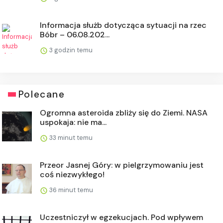
Informacja służb dotycząca sytuacji na rzec
Bóbr – 06.08.202...
3 godzin temu
Polecane
Ogromna asteroida zbliży się do Ziemi. NASA
uspokaja: nie ma...
33 minut temu
Przeor Jasnej Góry: w pielgrzymowaniu jest
coś niezwykłego!
36 minut temu
Uczestniczył w egzekucjach. Pod wpływem