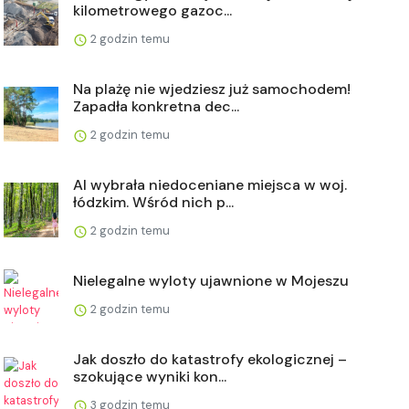
kilometrowego gazoc...
2 godzin temu
Na plażę nie wjedziesz już samochodem!
Zapadła konkretna dec...
2 godzin temu
AI wybrała niedoceniane miejsca w woj.
łódzkim. Wśród nich p...
2 godzin temu
Nielegalne wyloty ujawnione w Mojeszu
2 godzin temu
Jak doszło do katastrofy ekologicznej –
szokujące wyniki kon...
3 godzin temu