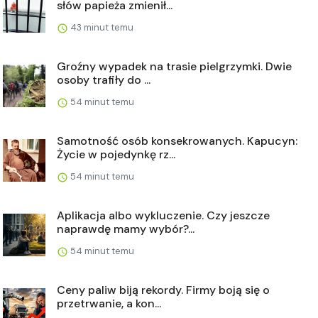
słów papieża zmienił...
43 minut temu
Groźny wypadek na trasie pielgrzymki. Dwie
osoby trafiły do ...
54 minut temu
Samotność osób konsekrowanych. Kapucyn:
Życie w pojedynkę rz...
54 minut temu
Aplikacja albo wykluczenie. Czy jeszcze
naprawdę mamy wybór?...
54 minut temu
Ceny paliw biją rekordy. Firmy boją się o
przetrwanie, a kon...