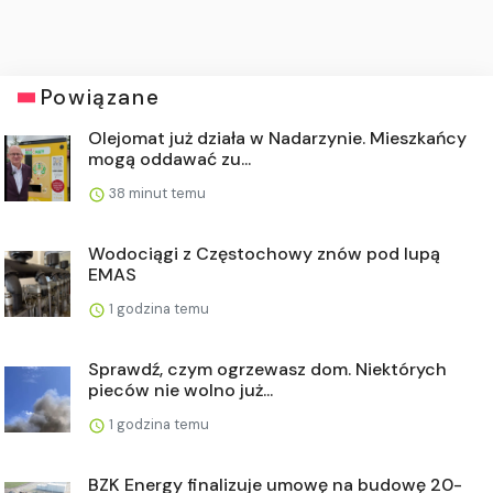
Powiązane
Olejomat już działa w Nadarzynie. Mieszkańcy
mogą oddawać zu...
38 minut temu
Wodociągi z Częstochowy znów pod lupą
EMAS
1 godzina temu
Sprawdź, czym ogrzewasz dom. Niektórych
pieców nie wolno już...
1 godzina temu
BZK Energy finalizuje umowę na budowę 20-