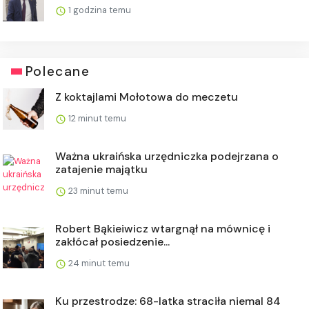
1 godzina temu
Polecane
Z koktajlami Mołotowa do meczetu
12 minut temu
Ważna ukraińska urzędniczka podejrzana o
zatajenie majątku
23 minut temu
Robert Bąkieiwicz wtargnął na mównicę i
zakłócał posiedzenie...
24 minut temu
Ku przestrodze: 68-latka straciła niemal 84