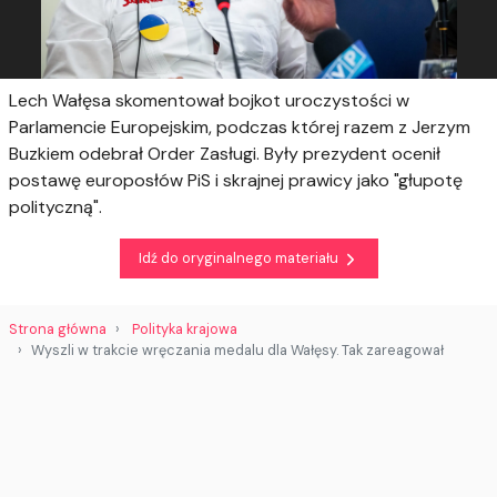
Lech Wałęsa skomentował bojkot uroczystości w
Parlamencie Europejskim, podczas której razem z Jerzym
Buzkiem odebrał Order Zasługi. Były prezydent ocenił
postawę europosłów PiS i skrajnej prawicy jako "głupotę
polityczną".
Idź do oryginalnego materiału
Strona główna
Polityka krajowa
Wyszli w trakcie wręczania medalu dla Wałęsy. Tak zareagował