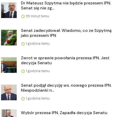
Dr Mateusz Szpytma nie będzie prezesem IPN.
Senat się nie zg...
55 minut temu
Senat zadecydował. Wiadomo, co ze Szpytmą
jako prezesem IPN
1 godzina temu
Zwrot w sprawie powołania prezesa IPN. Jest
decyzja Senatu
1 godzina temu
Senat podjął decyzję ws. nowego prezesa IPN.
Niespodzianki n...
1 godzina temu
Wybór prezesa IPN. Zapadła decyzja Senatu