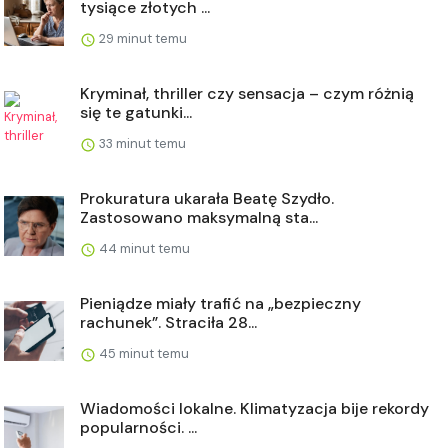
tysiące złotych ...
29 minut temu
Kryminał, thriller czy sensacja – czym różnią
się te gatunki...
33 minut temu
Prokuratura ukarała Beatę Szydło.
Zastosowano maksymalną sta...
44 minut temu
Pieniądze miały trafić na „bezpieczny
rachunek”. Straciła 28...
45 minut temu
Wiadomości lokalne. Klimatyzacja bije rekordy
popularności. ...