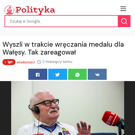
Wyszli w trakcie wręczania medalu dla
Wałęsy. Tak zareagował
2 miesięcy temu