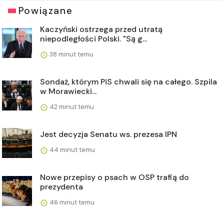
Powiązane
Kaczyński ostrzega przed utratą
niepodległości Polski. "Są g...
38 minut temu
Sondaż, którym PiS chwali się na całego. Szpila
w Morawiecki...
42 minut temu
Jest decyzja Senatu ws. prezesa IPN
44 minut temu
Nowe przepisy o psach w OSP trafią do
prezydenta
46 minut temu