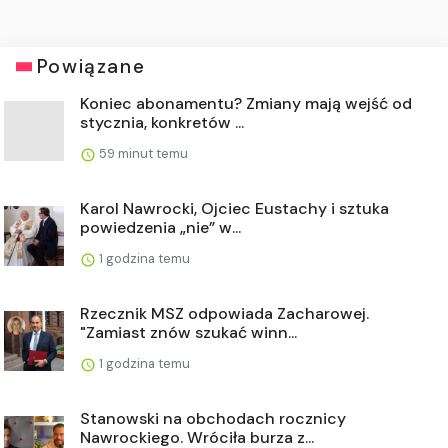
Powiązane
Koniec abonamentu? Zmiany mają wejść od
stycznia, konkretów ...
59 minut temu
Karol Nawrocki, Ojciec Eustachy i sztuka
powiedzenia „nie” w...
1 godzina temu
Rzecznik MSZ odpowiada Zacharowej.
"Zamiast znów szukać winn...
1 godzina temu
Stanowski na obchodach rocznicy
Nawrockiego. Wróciła burza z...