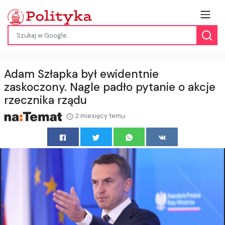
Adam Szłapka był ewidentnie
zaskoczony. Nagle padło pytanie o akcje
rzecznika rządu
2 miesięcy temu