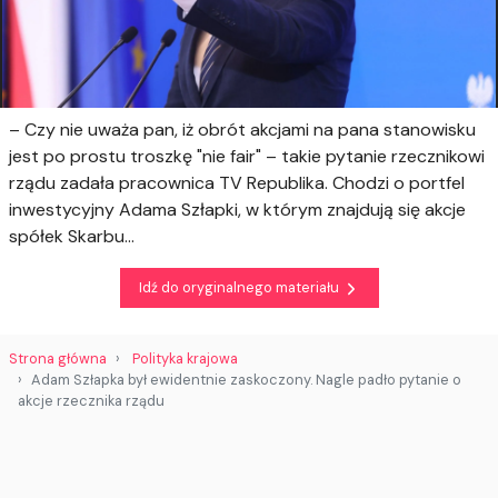
– Czy nie uważa pan, iż obrót akcjami na pana stanowisku
jest po prostu troszkę "nie fair" – takie pytanie rzecznikowi
rządu zadała pracownica TV Republika. Chodzi o portfel
inwestycyjny Adama Szłapki, w którym znajdują się akcje
spółek Skarbu...
Idź do oryginalnego materiału
Strona główna
Polityka krajowa
Adam Szłapka był ewidentnie zaskoczony. Nagle padło pytanie o
akcje rzecznika rządu