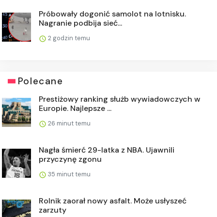
Próbowały dogonić samolot na lotnisku.
Nagranie podbija sieć...
2 godzin temu
Polecane
Prestiżowy ranking służb wywiadowczych w
Europie. Najlepsze ...
26 minut temu
Nagła śmierć 29-latka z NBA. Ujawnili
przyczynę zgonu
35 minut temu
Rolnik zaorał nowy asfalt. Może usłyszeć
zarzuty