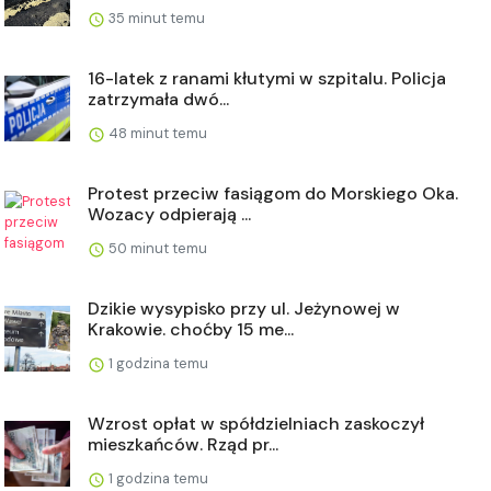
35 minut temu
16-latek z ranami kłutymi w szpitalu. Policja
zatrzymała dwó...
48 minut temu
Protest przeciw fasiągom do Morskiego Oka.
Wozacy odpierają ...
50 minut temu
Dzikie wysypisko przy ul. Jeżynowej w
Krakowie. choćby 15 me...
1 godzina temu
Wzrost opłat w spółdzielniach zaskoczył
mieszkańców. Rząd pr...
1 godzina temu