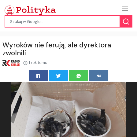
Wyroków nie ferują, ale dyrektora
zwolnili
1 rok temu