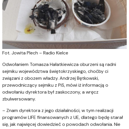
Fot. Jowita Plech – Radio Kielce
Odwołaniem Tomasza Hałatkiewicza oburzeni są radni
sejmiku województwa świętokrzyskiego, choćby ci
związani z obozem władzy. Andrzej Bętkowski,
przewodniczący sejmiku z PiS, mówi iż informacją o
odwołaniu dyrektora był zaskoczony, a wręcz
zbulwersowany.
– Znam dyrektora z jego działalności, w tym realizacji
programów LIFE finansowanych z UE, dlatego będę starał
się, jak najwięcej dowiedzieć o powodach odwołania. Nie