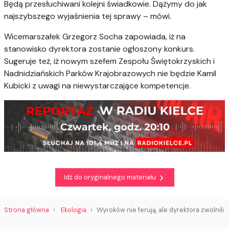
Będą przesłuchiwani kolejni świadkowie. Dążymy do jak
najszybszego wyjaśnienia tej sprawy – mówi.
Wicemarszałek Grzegorz Socha zapowiada, iż na
stanowisko dyrektora zostanie ogłoszony konkurs.
Sugeruje też, iż nowym szefem Zespołu Świętokrzyskich i
Nadnidziańskich Parków Krajobrazowych nie będzie Kamil
Kubicki z uwagi na niewystarczające kompetencje.
Idź do oryginalnego materiału
Strona główna
Ekologia
Wyroków nie ferują, ale dyrektora zwolnili