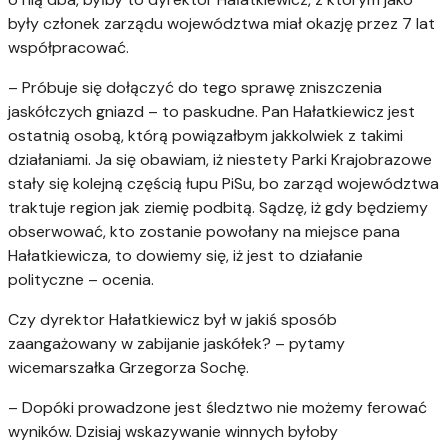
były członek zarządu województwa miał okazję przez 7 lat
współpracować.
– Próbuje się dołączyć do tego sprawę zniszczenia
jaskółczych gniazd – to paskudne. Pan Hałatkiewicz jest
ostatnią osobą, którą powiązałbym jakkolwiek z takimi
działaniami. Ja się obawiam, iż niestety Parki Krajobrazowe
stały się kolejną częścią łupu PiSu, bo zarząd województwa
traktuje region jak ziemię podbitą. Sądzę, iż gdy będziemy
obserwować, kto zostanie powołany na miejsce pana
Hałatkiewicza, to dowiemy się, iż jest to działanie
polityczne – ocenia.
Czy dyrektor Hałatkiewicz był w jakiś sposób
zaangażowany w zabijanie jaskółek? – pytamy
wicemarszałka Grzegorza Sochę.
– Dopóki prowadzone jest śledztwo nie możemy ferować
wyników. Dzisiaj wskazywanie winnych byłoby