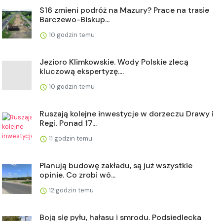
S16 zmieni podróż na Mazury? Prace na trasie
Barczewo-Biskup...
10 godzin temu
Jezioro Klimkowskie. Wody Polskie zlecą
kluczową ekspertyzę....
10 godzin temu
Ruszają kolejne inwestycje w dorzeczu Drawy i
Regi. Ponad 17...
11 godzin temu
Planują budowę zakładu, są już wszystkie
opinie. Co zrobi wó...
12 godzin temu
Boją się pyłu, hałasu i smrodu. Podsiedlecka