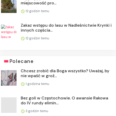
miejscowość pro...
12 godzin temu
Zakaz wstępu do lasu w Nadleśnictwie Krynki i
innych częścia...
12 godzin temu
Polecane
Chcesz zrobić dla Boga wszystko? Uważaj, by
nie wpaść w groź...
1 godzina temu
Bez goli w Częstochowie. O awansie Rakowa
do IV rundy elimin...
3 godzin temu