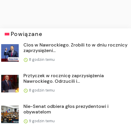
Powiązane
Cios w Nawrockiego. Zrobili to w dniu rocznicy
zaprzysiężeni...
8 godzin temu
Prztyczek w rocznicę zaprzysiężenia
Nawrockiego. Odrzucili i...
8 godzin temu
Nie-Senat odbiera głos prezydentowi i
obywatelom
9 godzin temu