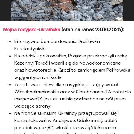
Wojna rosyjsko-ukraińska
(stan na ranek 23.06.2025):
Intensywne bombardowania Drużkiwki i
Kostiantyniwki.
Na odcinku pokrowskim, Rosjanie przekroczyli rzekę
Kazennyj Toreć i wdarli się do Nowoekonomiczne
oraz Nowotoreckie. Grozi to zamknięciem Pokrowska
w gigantycznym kotle.
Zanotowano niewielkie rosyjskie postępy wokół
Wierchnokamianskie oraz w Sierebriance. TA ostatnia
miejscowość jest aktualnie podzielona na pół przez
walczące strony.
Na froncie sumskim, Ukraińcy przegrupowali się i
kontratakowali w Andrijiwce. Udało im się odbić
południową część wioski oraz wziąć kilkunastu