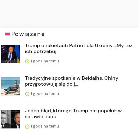
Powiązane
Trump o rakietach Patriot dla Ukrainy: „My też
ich potrzebuj...
1 godzina temu
Tradycyjne spotkanie w Beidaihe. Chiny
przygotowują się do j...
1 godzina temu
Jeden błąd, którego Trump nie popełnił w
sprawie Iranu
1 godzina temu