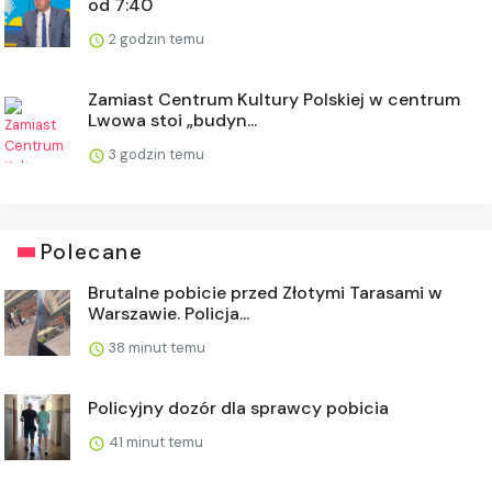
od 7:40
2 godzin temu
Zamiast Centrum Kultury Polskiej w centrum
Lwowa stoi „budyn...
3 godzin temu
Polecane
Brutalne pobicie przed Złotymi Tarasami w
Warszawie. Policja...
38 minut temu
Policyjny dozór dla sprawcy pobicia
41 minut temu