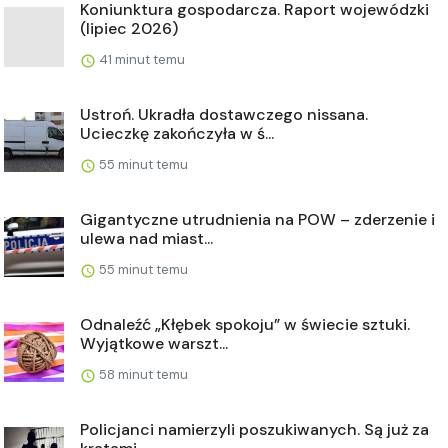
Koniunktura gospodarcza. Raport wojewódzki
(lipiec 2026)
41 minut temu
Ustroń. Ukradła dostawczego nissana.
Ucieczkę zakończyła w ś...
55 minut temu
Gigantyczne utrudnienia na POW – zderzenie i
ulewa nad miast...
55 minut temu
Odnaleźć „Kłębek spokoju” w świecie sztuki.
Wyjątkowe warszt...
58 minut temu
Policjanci namierzyli poszukiwanych. Są już za