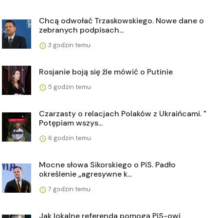
Chcą odwołać Trzaskowskiego. Nowe dane o
zebranych podpisach...
3 godzin temu
Rosjanie boją się źle mówić o Putinie
5 godzin temu
Czarzasty o relacjach Polaków z Ukraińcami. "
Potępiam wszys...
6 godzin temu
Mocne słowa Sikorskiego o PiS. Padło
określenie „agresywne k...
7 godzin temu
Jak lokalne referenda pomogą PiS-owi