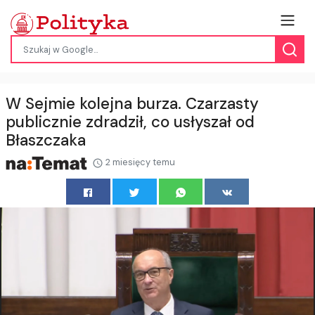
W Sejmie kolejna burza. Czarzasty
publicznie zdradził, co usłyszał od
Błaszczaka
2 miesięcy temu