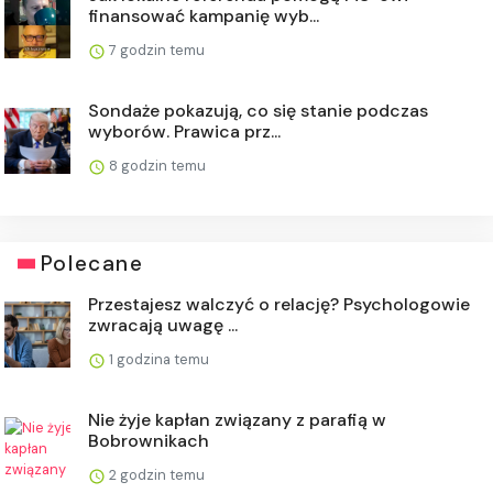
finansować kampanię wyb...
7 godzin temu
Sondaże pokazują, co się stanie podczas
wyborów. Prawica prz...
8 godzin temu
Polecane
Przestajesz walczyć o relację? Psychologowie
zwracają uwagę ...
1 godzina temu
Nie żyje kapłan związany z parafią w
Bobrownikach
2 godzin temu