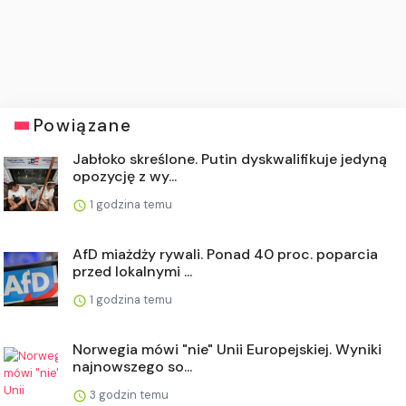
Powiązane
Jabłoko skreślone. Putin dyskwalifikuje jedyną
opozycję z wy...
1 godzina temu
AfD miażdży rywali. Ponad 40 proc. poparcia
przed lokalnymi ...
1 godzina temu
Norwegia mówi "nie" Unii Europejskiej. Wyniki
najnowszego so...
3 godzin temu