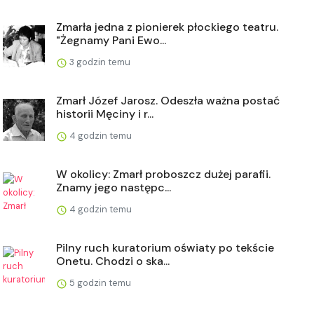
Zmarła jedna z pionierek płockiego teatru.
"Żegnamy Pani Ewo...
3 godzin temu
Zmarł Józef Jarosz. Odeszła ważna postać
historii Męciny i r...
4 godzin temu
W okolicy: Zmarł proboszcz dużej parafii.
Znamy jego następc...
4 godzin temu
Pilny ruch kuratorium oświaty po tekście
Onetu. Chodzi o ska...
5 godzin temu