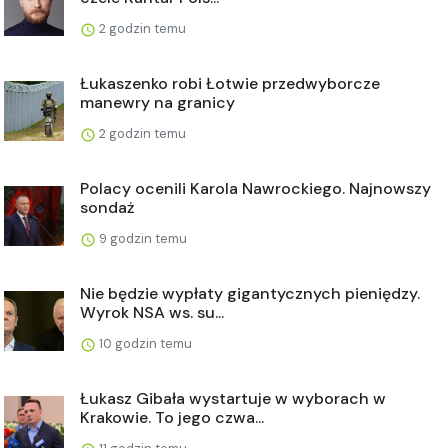
2 godzin temu
Łukaszenko robi Łotwie przedwyborcze
manewry na granicy
2 godzin temu
Polacy ocenili Karola Nawrockiego. Najnowszy
sondaż
9 godzin temu
Nie będzie wypłaty gigantycznych pieniędzy.
Wyrok NSA ws. su...
10 godzin temu
Łukasz Gibała wystartuje w wyborach w
Krakowie. To jego czwa...