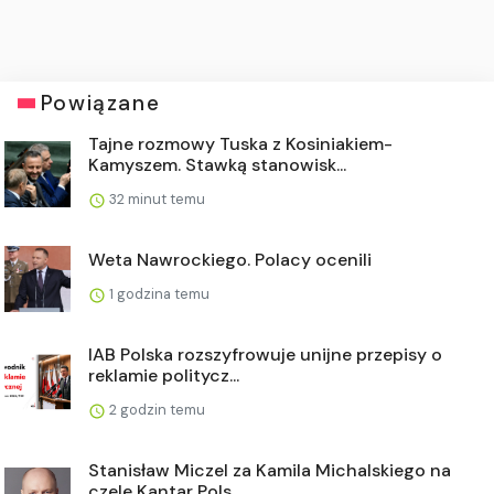
Powiązane
Tajne rozmowy Tuska z Kosiniakiem-
Kamyszem. Stawką stanowisk...
32 minut temu
Weta Nawrockiego. Polacy ocenili
1 godzina temu
IAB Polska rozszyfrowuje unijne przepisy o
reklamie politycz...
2 godzin temu
Stanisław Miczel za Kamila Michalskiego na
czele Kantar Pols...