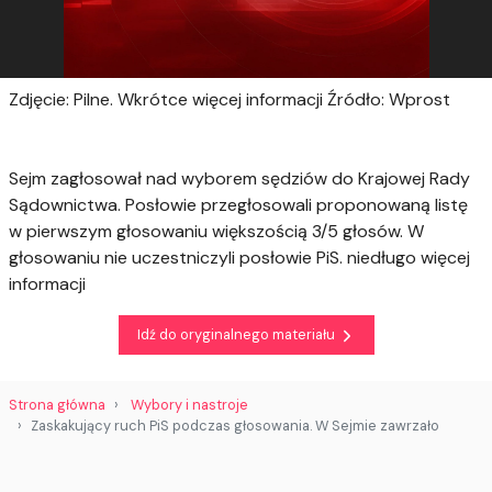
Zdjęcie: Pilne. Wkrótce więcej informacji Źródło: Wprost
Sejm zagłosował nad wyborem sędziów do Krajowej Rady
Sądownictwa. Posłowie przegłosowali proponowaną listę
w pierwszym głosowaniu większością 3/5 głosów. W
głosowaniu nie uczestniczyli posłowie PiS. niedługo więcej
informacji
Idź do oryginalnego materiału
Strona główna
Wybory i nastroje
Zaskakujący ruch PiS podczas głosowania. W Sejmie zawrzało