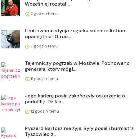
Wcześniej rozstał ...
2 godzin temu
Limitowana edycja zegarka science fiction
upamiętnia 10. roc...
7 godzin temu
Tajemniczy pogrzeb w Moskwie. Pochowano
generała, który mógł...
11 godzin temu
Jego karierę posła zakończyły oskarżenia o
pedofilię. Dziś p...
12 godzin temu
Ryszard Bartosz nie żyje. Były poseł i burmistrz
Tyszowiec z...