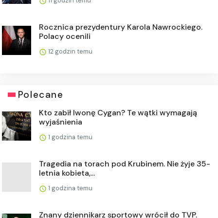
11 godzin temu
Rocznica prezydentury Karola Nawrockiego.
Polacy ocenili
12 godzin temu
Polecane
Kto zabił Iwonę Cygan? Te wątki wymagają
wyjaśnienia
1 godzina temu
Tragedia na torach pod Krubinem. Nie żyje 35-
letnia kobieta,...
1 godzina temu
Znany dziennikarz sportowy wrócił do TVP.