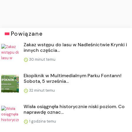
Powiązane
Zakaz wstępu do lasu w Nadleśnictwie Krynki i
innych częścia...
30 minut temu
Ekopiknik w Multimedialnym Parku Fontann!
Sobota, 5 września...
32 minut temu
Wisła osiągnęła historycznie niski poziom. Co
naprawdę oznac...
1 godzina temu