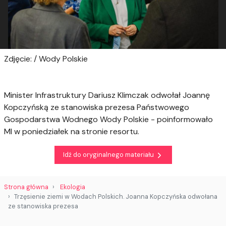
Zdjęcie: / Wody Polskie
Minister Infrastruktury Dariusz Klimczak odwołał Joannę
Kopczyńską ze stanowiska prezesa Państwowego
Gospodarstwa Wodnego Wody Polskie - poinformowało
MI w poniedziałek na stronie resortu.
Idź do oryginalnego materiału
Strona główna
Ekologia
Trzęsienie ziemi w Wodach Polskich. Joanna Kopczyńska odwołana
ze stanowiska prezesa