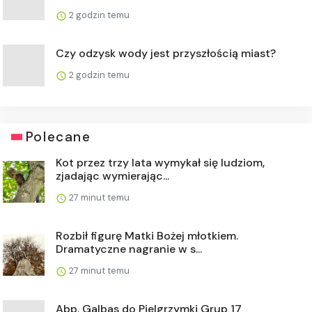
2 godzin temu
Czy odzysk wody jest przyszłością miast?
2 godzin temu
Polecane
Kot przez trzy lata wymykał się ludziom,
zjadając wymierając...
27 minut temu
Rozbił figurę Matki Bożej młotkiem.
Dramatyczne nagranie w s...
27 minut temu
Abp. Galbas do Pielgrzymki Grup 17