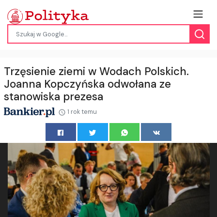
Trzęsienie ziemi w Wodach Polskich.
Joanna Kopczyńska odwołana ze
stanowiska prezesa
1 rok temu