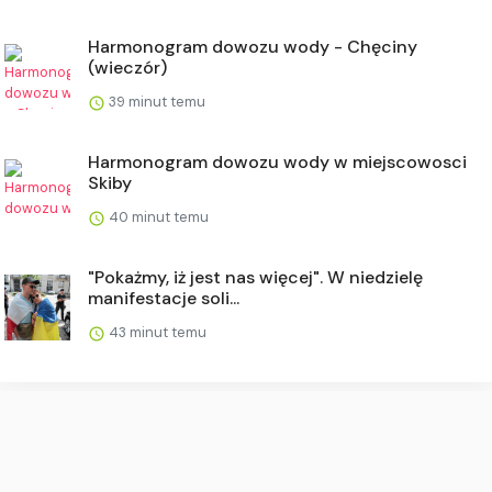
Harmonogram dowozu wody - Chęciny
(wieczór)
39 minut temu
Harmonogram dowozu wody w miejscowosci
Skiby
40 minut temu
"Pokażmy, iż jest nas więcej". W niedzielę
manifestacje soli...
43 minut temu