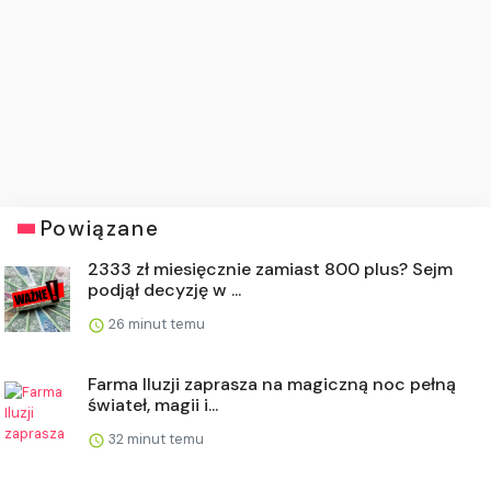
Powiązane
2333 zł miesięcznie zamiast 800 plus? Sejm
podjął decyzję w ...
26 minut temu
Farma Iluzji zaprasza na magiczną noc pełną
świateł, magii i...
32 minut temu