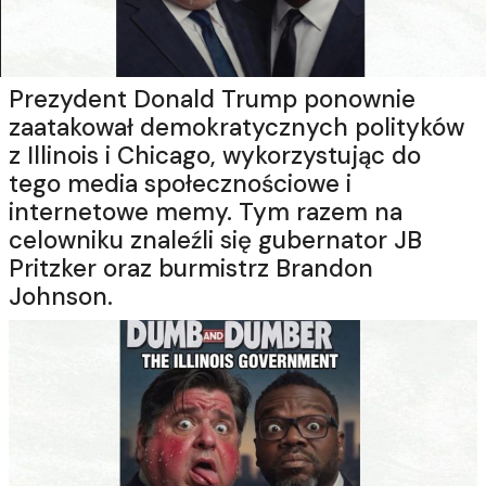
Prezydent
Donald Trump
ponownie
zaatakował demokratycznych polityków
z
Illinois
i
Chicago
, wykorzystując do
tego media społecznościowe i
internetowe memy. Tym razem na
celowniku znaleźli się gubernator
JB
Pritzker
oraz burmistrz
Brandon
Johnson
.