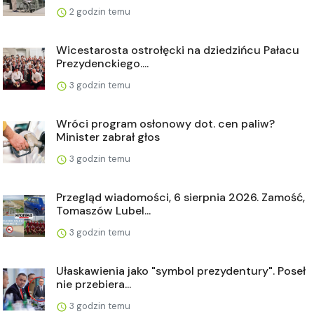
2 godzin temu
Wicestarosta ostrołęcki na dziedzińcu Pałacu
Prezydenckiego....
3 godzin temu
Wróci program osłonowy dot. cen paliw?
Minister zabrał głos
3 godzin temu
Przegląd wiadomości, 6 sierpnia 2026. Zamość,
Tomaszów Lubel...
3 godzin temu
Ułaskawienia jako "symbol prezydentury". Poseł
nie przebiera...
3 godzin temu