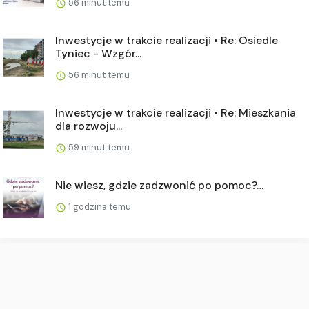
56 minut temu
Inwestycje w trakcie realizacji • Re: Osiedle
Tyniec - Wzgór...
56 minut temu
Inwestycje w trakcie realizacji • Re: Mieszkania
dla rozwoju...
59 minut temu
Nie wiesz, gdzie zadzwonić po pomoc?…
1 godzina temu