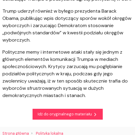
Trump uderzył również w byłego prezydenta
Barack
Obama
, publikując wpis dotyczący sporów wokół okręgów
wyborczych i zarzucając Demokratom stosowanie
„podwójnych standardów” w kwestii podziału okręgów
wyborczych.
Polityczne memy i internetowe ataki stały się jednym z
głównych elementów komunikacji Trumpa w mediach
społecznościowych. Krytycy zarzucają mu pogłębianie
podziałów politycznych w kraju, podczas gdy jego
zwolennicy uważają, iż w ten sposób skutecznie trafia do
wyborców sfrustrowanych sytuacją w dużych
demokratycznych miastach i stanach.
Idź do oryginalnego materiału
Strona główna
Polityka lokalna