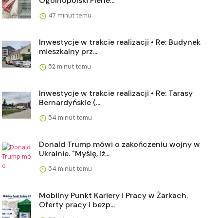
Ogólnopolski Plene...
47 minut temu
Inwestycje w trakcie realizacji • Re: Budynek
mieszkalny prz...
52 minut temu
Inwestycje w trakcie realizacji • Re: Tarasy
Bernardyńskie (...
54 minut temu
Donald Trump mówi o zakończeniu wojny w
Ukrainie. "Myślę, iż...
54 minut temu
Mobilny Punkt Kariery i Pracy w Żarkach.
Oferty pracy i bezp...