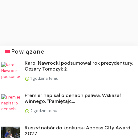
Powiązane
Karol Nawrocki podsumował rok prezydentury.
Cezary Tomczyk ż...
1 godzina temu
Premier napisał o cenach paliwa. Wskazał
winnego. "Pamiętajc...
2 godzin temu
Ruszył nabór do konkursu Access City Award
2027