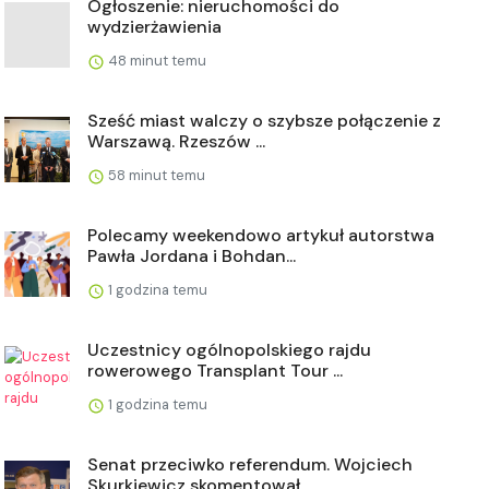
Ogłoszenie: nieruchomości do
wydzierżawienia
48 minut temu
Sześć miast walczy o szybsze połączenie z
Warszawą. Rzeszów ...
58 minut temu
Polecamy weekendowo artykuł autorstwa
Pawła Jordana i Bohdan...
1 godzina temu
Uczestnicy ogólnopolskiego rajdu
rowerowego Transplant Tour ...
1 godzina temu
Senat przeciwko referendum. Wojciech
Skurkiewicz skomentował...