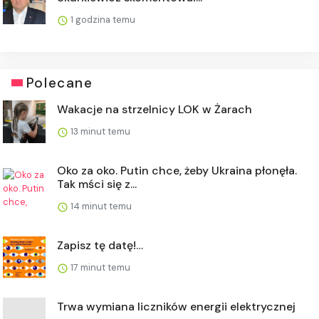
1 godzina temu
Polecane
Wakacje na strzelnicy LOK w Żarach
13 minut temu
Oko za oko. Putin chce, żeby Ukraina płonęła.
Tak mści się z...
14 minut temu
Zapisz tę datę!…
17 minut temu
Trwa wymiana liczników energii elektrycznej