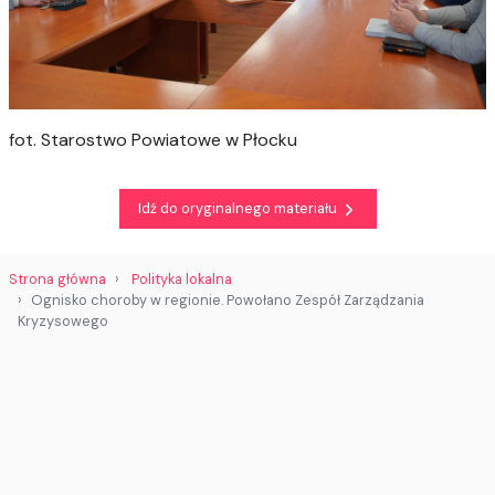
fot. Starostwo Powiatowe w Płocku
Idź do oryginalnego materiału
Strona główna
Polityka lokalna
Ognisko choroby w regionie. Powołano Zespół Zarządzania
Kryzysowego