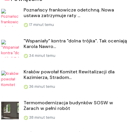
Poznańscy frankowicze odetchną. Nowa
ustawa zatrzymuje raty ...
17 minut temu
"Wspaniały" kontra "dolna trójka". Tak oceniają
Karola Nawro...
34 minut temu
Kraków powołał Komitet Rewitalizacji dla
Kazimierza, Stradom...
36 minut temu
Termomodernizacja budynków SOSW w
Żarach w pełni robót
38 minut temu