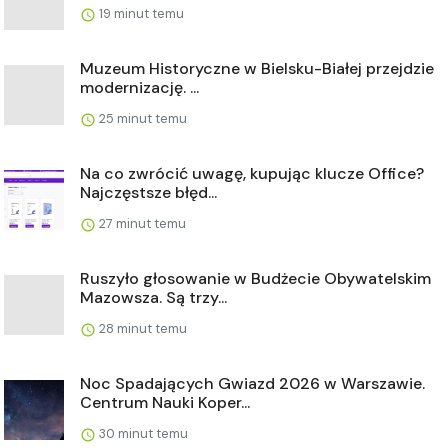
19 minut temu
Muzeum Historyczne w Bielsku-Białej przejdzie
modernizację. ...
25 minut temu
Na co zwrócić uwagę, kupując klucze Office?
Najczęstsze błęd...
27 minut temu
Ruszyło głosowanie w Budżecie Obywatelskim
Mazowsza. Są trzy...
28 minut temu
Noc Spadających Gwiazd 2026 w Warszawie.
Centrum Nauki Koper...
30 minut temu