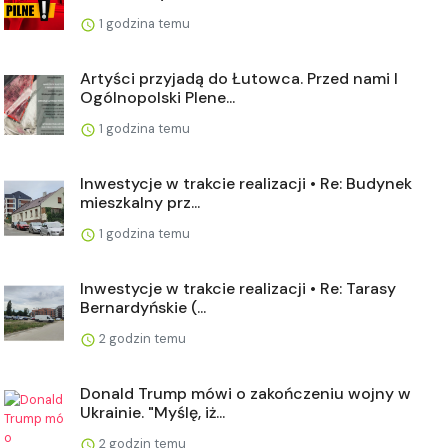
1 godzina temu
Artyści przyjadą do Łutowca. Przed nami I
Ogólnopolski Plene...
1 godzina temu
Inwestycje w trakcie realizacji • Re: Budynek
mieszkalny prz...
1 godzina temu
Inwestycje w trakcie realizacji • Re: Tarasy
Bernardyńskie (...
2 godzin temu
Donald Trump mówi o zakończeniu wojny w
Ukrainie. "Myślę, iż...
2 godzin temu