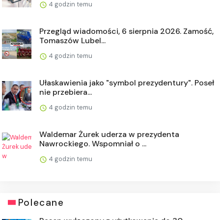
4 godzin temu
Przegląd wiadomości, 6 sierpnia 2026. Zamość,
Tomaszów Lubel...
4 godzin temu
Ułaskawienia jako "symbol prezydentury". Poseł
nie przebiera...
4 godzin temu
Waldemar Żurek uderza w prezydenta
Nawrockiego. Wspomniał o ...
4 godzin temu
Polecane