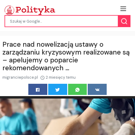
Prace nad nowelizacją ustawy o
zarządzaniu kryzysowym realizowane są
– apelujemy o poparcie
rekomendowanych …
migranciwpolsce.pl
2 miesięcy temu