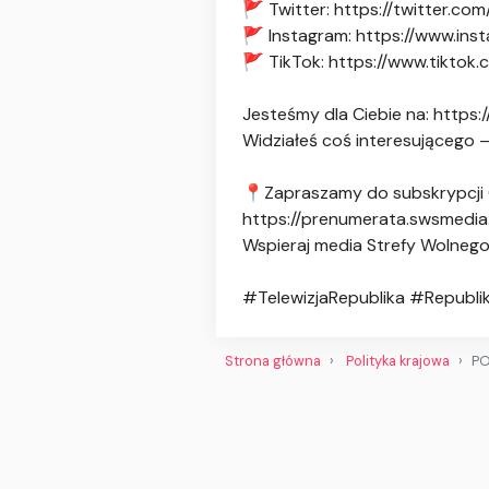
🚩 Twitter: https://twitter.co
🚩 Instagram: https://www.ins
🚩 TikTok: https://www.tiktok.
Jesteśmy dla Ciebie na: https:/
Widziałeś coś interesującego –
📍Zapraszamy do subskrypcji G
https://prenumerata.swsmedia.
Wspieraj media Strefy Wolnego
#TelewizjaRepublika #Republ
Strona główna
Polityka krajowa
PO