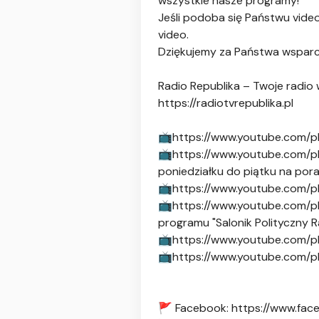
wszystkie nasze programy!
Jeśli podoba się Państwu vide
video.
Dziękujemy za Państwa wsparc
Radio Republika – Twoje radio w
https://radiotvrepublika.pl
📺https://www.youtube.com/p
📺https://www.youtube.com/p
poniedziałku do piątku na pora
📺https://www.youtube.com/p
📺https://www.youtube.com/pl
programu "Salonik Polityczny R
📺https://www.youtube.com/p
📺https://www.youtube.com/pla
🚩 Facebook: https://www.fac