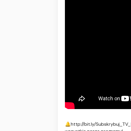
🔔http://bit.ly/Subskrybuj_TV_