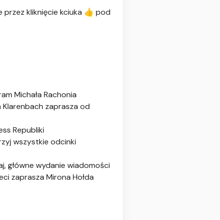
przez kliknięcie kciuka 👍 pod
am Michała Rachonia
 Klarenbach zaprasza od
ss Republiki
yj wszystkie odcinki
j, główne wydanie wiadomości
eci zaprasza Mirona Hołda