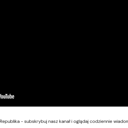
Republika - subskrybuj nasz kanał i oglądaj codziennie wiadomo