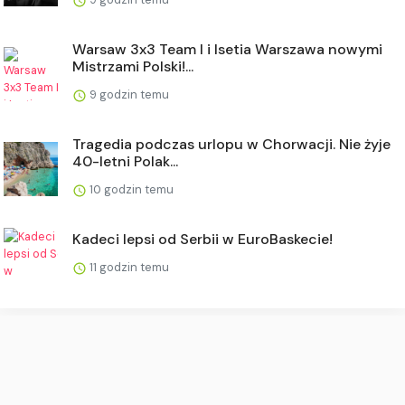
Warsaw 3x3 Team I i Isetia Warszawa nowymi
Mistrzami Polski!...
9 godzin temu
Tragedia podczas urlopu w Chorwacji. Nie żyje
40-letni Polak...
10 godzin temu
Kadeci lepsi od Serbii w EuroBaskecie!
11 godzin temu