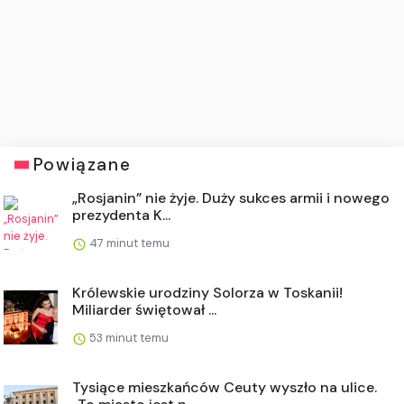
Powiązane
„Rosjanin” nie żyje. Duży sukces armii i nowego
prezydenta K...
47 minut temu
Królewskie urodziny Solorza w Toskanii!
Miliarder świętował ...
53 minut temu
Tysiące mieszkańców Ceuty wyszło na ulice.