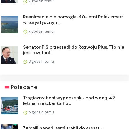
7 godzin temu
Reanimacja nie pomogła. 40-letni Polak zmarł
w turystycznym ...
7 godzin temu
Senator PiS przeszedł do Rozwoju Plus. "To nie
jest rozstani...
8 godzin temu
Polecane
Tragiczny finał wypoczynku nad wodą. 42-
letnia mieszkanka Po...
5 godzin temu
Zgłosili napad, sami trafili do aresztu