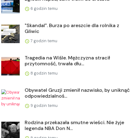
6 godzin temu
"Skandal". Burza po areszcie dla rolnika z
Gliwic
7 godzin temu
Tragedia na Wiśle. Mężczyzna stracił
przytomność, trwała dłu...
8 godzin temu
Obywatel Gruzji zmienił nazwisko, by uniknąć
odpowiedzialnoś...
9 godzin temu
Rodzina przekazała smutne wieści. Nie żyje
legenda NBA Don N...
9 godzin temu