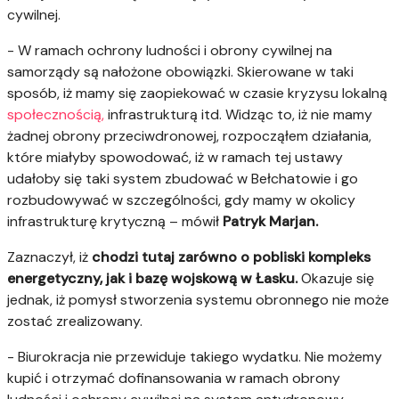
cywilnej.
- W ramach ochrony ludności i obrony cywilnej na
samorządy są nałożone obowiązki. Skierowane w taki
sposób, iż mamy się zaopiekować w czasie kryzysu lokalną
społecznością,
infrastrukturą itd. Widząc to, iż nie mamy
żadnej obrony przeciwdronowej, rozpocząłem działania,
które miałyby spowodować, iż w ramach tej ustawy
udałoby się taki system zbudować w Bełchatowie i go
rozbudowywać w szczególności, gdy mamy w okolicy
infrastrukturę krytyczną – mówił
Patryk Marjan.
Zaznaczył, iż
chodzi tutaj zarówno o pobliski kompleks
energetyczny, jak i bazę wojskową w Łasku.
Okazuje się
jednak, iż pomysł stworzenia systemu obronnego nie może
zostać zrealizowany.
- Biurokracja nie przewiduje takiego wydatku. Nie możemy
kupić i otrzymać dofinansowania w ramach obrony