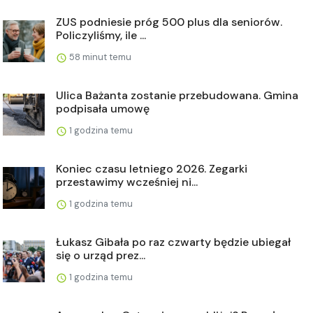
ZUS podniesie próg 500 plus dla seniorów.
Policzyliśmy, ile ...
58 minut temu
Ulica Bażanta zostanie przebudowana. Gmina
podpisała umowę
1 godzina temu
Koniec czasu letniego 2026. Zegarki
przestawimy wcześniej ni...
1 godzina temu
Łukasz Gibała po raz czwarty będzie ubiegał
się o urząd prez...
1 godzina temu