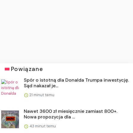
Powiązane
Spór o istotną dla Donalda Trumpa inwestycję.
Sąd nakazał je...
21 minut temu
Nawet 3600 zł miesięcznie zamiast 800+.
Nowa propozycja dla ...
43 minut temu