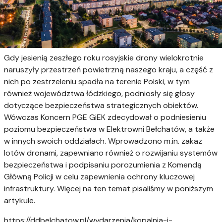
Gdy jesienią zeszłego roku rosyjskie drony wielokrotnie
naruszyły przestrzeń powietrzną naszego kraju, a część z
nich po zestrzeleniu spadła na terenie Polski, w tym
również województwa łódzkiego, podniosły się głosy
dotyczące bezpieczeństwa strategicznych obiektów.
Wówczas Koncern PGE GiEK zdecydował o podniesieniu
poziomu bezpieczeństwa w Elektrowni Bełchatów, a także
w innych swoich oddziałach. Wprowadzono m.in. zakaz
lotów dronami, zapewniano również o rozwijaniu systemów
bezpieczeństwa i podpisaniu porozumienia z Komendą
Główną Policji w celu zapewnienia ochrony kluczowej
infrastruktury. Więcej na ten temat pisaliśmy w poniższym
artykule.
https://ddbelchatow.pl/wydarzenia/kopalnia-i-