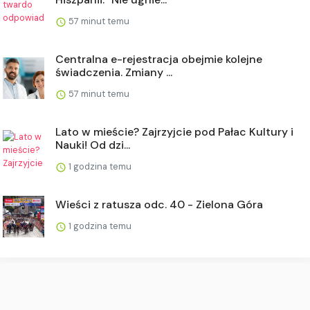
57 minut temu
Centralna e-rejestracja obejmie kolejne
świadczenia. Zmiany ...
57 minut temu
Lato w mieście? Zajrzyjcie pod Pałac Kultury i
Nauki! Od dzi...
1 godzina temu
Wieści z ratusza odc. 40 - Zielona Góra
1 godzina temu