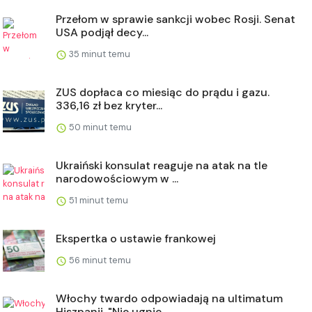
Przełom w sprawie sankcji wobec Rosji. Senat
USA podjął decy...
35 minut temu
ZUS dopłaca co miesiąc do prądu i gazu.
336,16 zł bez kryter...
50 minut temu
Ukraiński konsulat reaguje na atak na tle
narodowościowym w ...
51 minut temu
Ekspertka o ustawie frankowej
56 minut temu
Włochy twardo odpowiadają na ultimatum
Hiszpanii. "Nie ugnie...