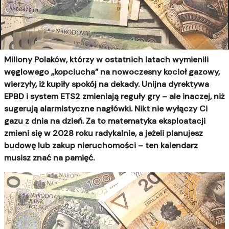
Miliony Polaków, którzy w ostatnich latach wymienili
węglowego „kopciucha” na nowoczesny kocioł gazowy,
wierzyły, iż kupiły spokój na dekady. Unijna dyrektywa
EPBD i system ETS2 zmieniają reguły gry – ale inaczej, niż
sugerują alarmistyczne nagłówki. Nikt nie wyłączy Ci
gazu z dnia na dzień. Za to matematyka eksploatacji
zmieni się w 2028 roku radykalnie, a jeżeli planujesz
budowę lub zakup nieruchomości – ten kalendarz
musisz znać na pamięć.