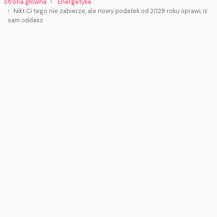
Strona główna
Energetyka
Nikt Ci tego nie zabierze, ale nowy podatek od 2028 roku sprawi, iż
sam oddasz