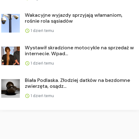
Wakacyjne wyjazdy sprzyjają włamaniom,
rośnie rola sąsiadów
1 dzień temu
Wystawił skradzione motocykle na sprzedaż w
internecie. Wpad...
1 dzień temu
Biała Podlaska. Złodziej datków na bezdomne
zwierzęta, osądz...
1 dzień temu