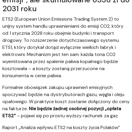
2031 roku
ETS2 (European Union Emissions Trading System 2) to
unijny system handlu uprawnieniami do emisji CO2, który
od 1 stycznia 2028 roku obejmie budynki i transport
drogowy. To rozszerzenie dotychczasowego systemu
ETS1, który dotykał dotąd wyłącznie wielkich fabryk i
elektrowni. Mechanizm jest ten sam: każda tona CO2
wyemitowana przez spalenie paliwa kopalnego będzie
kosztowała – a koszty zostaną przerzucone na
konsumenta w cenie paliwa.
Formalnie obowiązek zakupu uprawnień emisyjnych
spoczywać będzie na dystrybutorach gazu, węgla i oleju
opałowego. W praktyce koszt zostanie dołączony do ceny
na fakturze.
Nie będzie żadnej osobnej pozycji „opłata
ETS2”
– pojawi się po prostu wyższy rachunek za gaz.
Raport „Analiza wpływu ETS2 na koszty życia Polaków”