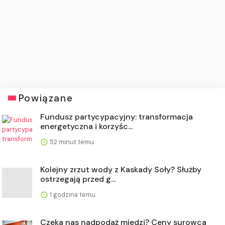
Powiązane
Fundusz partycypacyjny: transformacja
energetyczna i korzyśc...
52 minut temu
Kolejny zrzut wody z Kaskady Soły? Służby
ostrzegają przed g...
1 godzina temu
Czeka nas nadpodaż miedzi? Ceny surowca