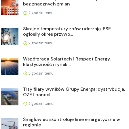
bez znacznych zmian
2 godzin temu
Skrajne temperatury znów uderzają. PSE
ogłosiły okres przywo...
2 godzin temu
Współpraca Solartech i Respect Energy.
Elastyczność i rynek ...
3 godzin temu
Trzy filary wyników Grupy Energa: dystrybucja,
OZE i handel ...
3 godzin temu
Śmigłowiec skontroluje linie energetyczne w
regionie