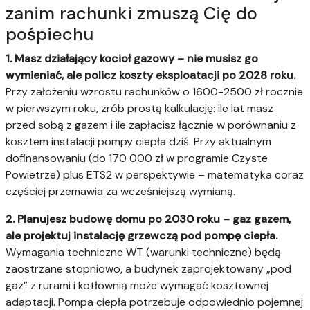
zanim rachunki zmuszą Cię do
pośpiechu
1. Masz działający kocioł gazowy – nie musisz go
wymieniać, ale policz koszty eksploatacji po 2028 roku.
Przy założeniu wzrostu rachunków o 1600-2500 zł rocznie
w pierwszym roku, zrób prostą kalkulację: ile lat masz
przed sobą z gazem i ile zapłacisz łącznie w porównaniu z
kosztem instalacji pompy ciepła dziś. Przy aktualnym
dofinansowaniu (do 170 000 zł w programie Czyste
Powietrze) plus ETS2 w perspektywie – matematyka coraz
częściej przemawia za wcześniejszą wymianą.
2. Planujesz budowę domu po 2030 roku – gaz gazem,
ale projektuj instalację grzewczą pod pompę ciepła.
Wymagania techniczne WT (warunki techniczne) będą
zaostrzane stopniowo, a budynek zaprojektowany „pod
gaz” z rurami i kotłownią może wymagać kosztownej
adaptacji. Pompa ciepła potrzebuje odpowiednio pojemnej