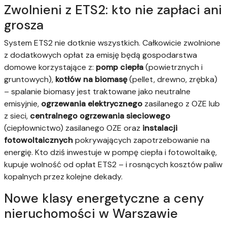
Zwolnieni z ETS2: kto nie zapłaci ani
grosza
System ETS2 nie dotknie wszystkich. Całkowicie zwolnione
z dodatkowych opłat za emisję będą gospodarstwa
domowe korzystające z:
pomp ciepła
(powietrznych i
gruntowych),
kotłów na biomasę
(pellet, drewno, zrębka)
– spalanie biomasy jest traktowane jako neutralne
emisyjnie,
ogrzewania elektrycznego
zasilanego z OZE lub
z sieci,
centralnego ogrzewania sieciowego
(ciepłownictwo) zasilanego OZE oraz
instalacji
fotowoltaicznych
pokrywających zapotrzebowanie na
energię. Kto dziś inwestuje w pompę ciepła i fotowoltaikę,
kupuje wolność od opłat ETS2 – i rosnących kosztów paliw
kopalnych przez kolejne dekady.
Nowe klasy energetyczne a ceny
nieruchomości w Warszawie