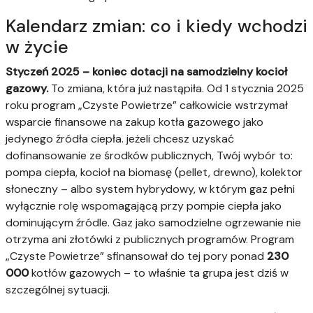
Kalendarz zmian: co i kiedy wchodzi
w życie
Styczeń 2025 – koniec dotacji na samodzielny kocioł
gazowy.
To zmiana, która już nastąpiła. Od 1 stycznia 2025
roku program „Czyste Powietrze” całkowicie wstrzymał
wsparcie finansowe na zakup kotła gazowego jako
jedynego źródła ciepła. jeżeli chcesz uzyskać
dofinansowanie ze środków publicznych, Twój wybór to:
pompa ciepła, kocioł na biomasę (pellet, drewno), kolektor
słoneczny – albo system hybrydowy, w którym gaz pełni
wyłącznie rolę wspomagającą przy pompie ciepła jako
dominującym źródle. Gaz jako samodzielne ogrzewanie nie
otrzyma ani złotówki z publicznych programów. Program
„Czyste Powietrze” sfinansował do tej pory ponad
230
000
kotłów gazowych – to właśnie ta grupa jest dziś w
szczególnej sytuacji.