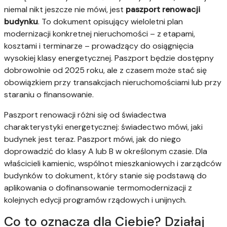
niemal nikt jeszcze nie mówi, jest
paszport renowacji
budynku
. To dokument opisujący wieloletni plan
modernizacji konkretnej nieruchomości – z etapami,
kosztami i terminarze – prowadzący do osiągnięcia
wysokiej klasy energetycznej. Paszport będzie dostępny
dobrowolnie od 2025 roku, ale z czasem może stać się
obowiązkiem przy transakcjach nieruchomościami lub przy
staraniu o finansowanie.
Paszport renowacji różni się od świadectwa
charakterystyki energetycznej: świadectwo mówi, jaki
budynek jest teraz. Paszport mówi, jak do niego
doprowadzić do klasy A lub B w określonym czasie. Dla
właścicieli kamienic, wspólnot mieszkaniowych i zarządców
budynków to dokument, który stanie się podstawą do
aplikowania o dofinansowanie termomodernizacji z
kolejnych edycji programów rządowych i unijnych.
Co to oznacza dla Ciebie? Działaj