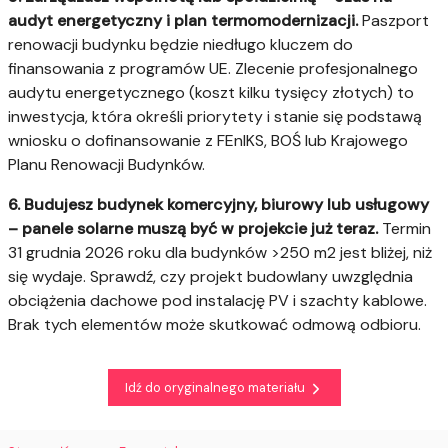
audyt energetyczny i plan termomodernizacji.
Paszport
renowacji budynku będzie niedługo kluczem do
finansowania z programów UE. Zlecenie profesjonalnego
audytu energetycznego (koszt kilku tysięcy złotych) to
inwestycja, która określi priorytety i stanie się podstawą
wniosku o dofinansowanie z FEnIKS, BOŚ lub Krajowego
Planu Renowacji Budynków.
6. Budujesz budynek komercyjny, biurowy lub usługowy
– panele solarne muszą być w projekcie już teraz.
Termin
31 grudnia 2026 roku dla budynków >250 m2 jest bliżej, niż
się wydaje. Sprawdź, czy projekt budowlany uwzględnia
obciążenia dachowe pod instalację PV i szachty kablowe.
Brak tych elementów może skutkować odmową odbioru.
Idź do oryginalnego materiału