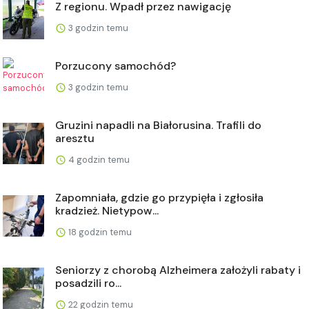
Z regionu. Wpadł przez nawigację
3 godzin temu
Porzucony samochód?
3 godzin temu
Gruzini napadli na Białorusina. Trafili do
aresztu
4 godzin temu
Zapomniała, gdzie go przypięła i zgłosiła
kradzież. Nietypow...
18 godzin temu
Seniorzy z chorobą Alzheimera założyli rabaty i
posadzili ro...
22 godzin temu