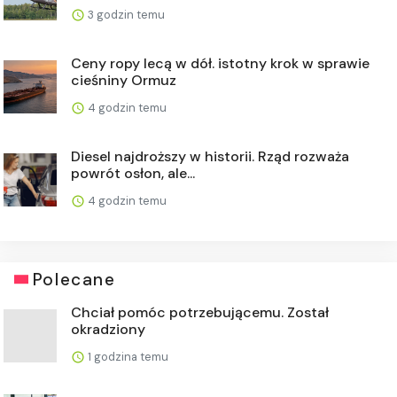
3 godzin temu
Ceny ropy lecą w dół. istotny krok w sprawie
cieśniny Ormuz
4 godzin temu
Diesel najdroższy w historii. Rząd rozważa
powrót osłon, ale...
4 godzin temu
Polecane
Chciał pomóc potrzebującemu. Został
okradziony
1 godzina temu