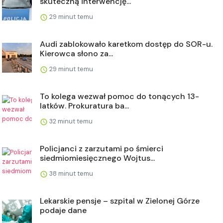
skuteczną interwencję...
29 minut temu
Audi zablokowało karetkom dostęp do SOR-u.
Kierowca słono za...
29 minut temu
To kolega wezwał pomoc do tonących 13-
latków. Prokuratura ba...
32 minut temu
Policjanci z zarzutami po śmierci
siedmiomiesięcznego Wojtus...
38 minut temu
Lekarskie pensje – szpital w Zielonej Górze
podaje dane