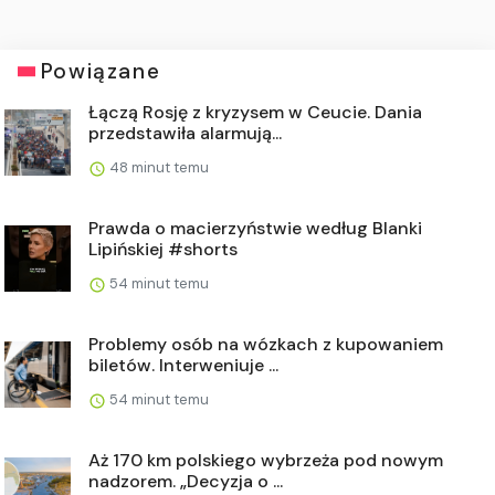
Powiązane
Łączą Rosję z kryzysem w Ceucie. Dania
przedstawiła alarmują...
48 minut temu
Prawda o macierzyństwie według Blanki
Lipińskiej #shorts
54 minut temu
Problemy osób na wózkach z kupowaniem
biletów. Interweniuje ...
54 minut temu
Aż 170 km polskiego wybrzeża pod nowym
nadzorem. „Decyzja o ...