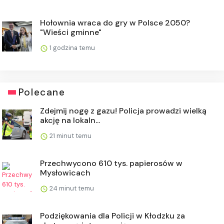
Hołownia wraca do gry w Polsce 2050?
"Wieści gminne"
1 godzina temu
Polecane
Zdejmij nogę z gazu! Policja prowadzi wielką
akcję na lokaln...
21 minut temu
Przechwycono 610 tys. papierosów w
Mysłowicach
24 minut temu
Podziękowania dla Policji w Kłodzku za