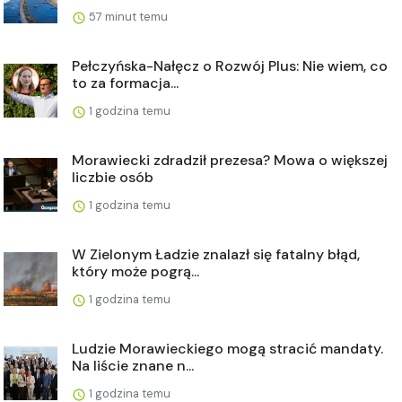
57 minut temu
Pełczyńska-Nałęcz o Rozwój Plus: Nie wiem, co
to za formacja...
1 godzina temu
Morawiecki zdradził prezesa? Mowa o większej
liczbie osób
1 godzina temu
W Zielonym Ładzie znalazł się fatalny błąd,
który może pogrą...
1 godzina temu
Ludzie Morawieckiego mogą stracić mandaty.
Na liście znane n...
1 godzina temu