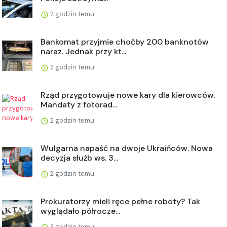
2 godzin temu
Bankomat przyjmie choćby 200 banknotów
naraz. Jednak przy kt...
2 godzin temu
Rząd przygotowuje nowe kary dla kierowców.
Mandaty z fotorad...
2 godzin temu
Wulgarna napaść na dwoje Ukraińców. Nowa
decyzja służb ws. 3...
2 godzin temu
Prokuratorzy mieli ręce pełne roboty? Tak
wyglądało półrocze...
3 godzin temu