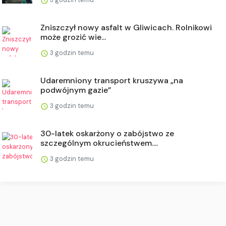
Zniszczył nowy asfalt w Gliwicach. Rolnikowi
może grozić wie...
3 godzin temu
Udaremniony transport kruszywa „na
podwójnym gazie”
3 godzin temu
30-latek oskarżony o zabójstwo ze
szczególnym okrucieństwem....
3 godzin temu