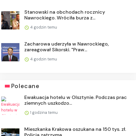
Stanowski na obchodach rocznicy
Nawrockiego. Wróciła burza z...
4 godzin temu
Zacharowa uderzyła w Nawrockiego,
zareagował Sikorski. "Praw...
4 godzin temu
Polecane
Ewakuacja hotelu w Olsztynie. Podczas prac
ziemnych uszkodzo...
1 godzina temu
Mieszkanka Krakowa oszukana na 150 tys. zł.
Policja zatrzyma...